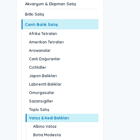
Akvaryum & Ekipman Satış
Bitki Satış
Canlı Balık Satış
Afrika Tetraları
Amerikan Tetraları
Arowanalar
Canlı Doğuranlar
Cichlidler
Japon Balıkları
Labirentli Balıklar
Omurgasızlar
Sazansıgiller
Toplu Satış
Vatoz & Kedi Balıkları
Albino Vatoz
Botia Modesta