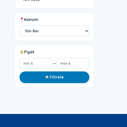
Konum
Fiyat
—
Filtrele