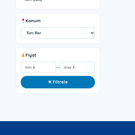
Konum
Fiyat
—
Filtrele