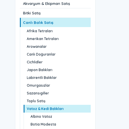
Akvaryum & Ekipman Satış
Bitki Satış
Canlı Balık Satış
Afrika Tetraları
Amerikan Tetraları
Arowanalar
Canlı Doğuranlar
Cichlidler
Japon Balıkları
Labirentli Balıklar
Omurgasızlar
Sazansıgiller
Toplu Satış
Vatoz & Kedi Balıkları
Albino Vatoz
Botia Modesta