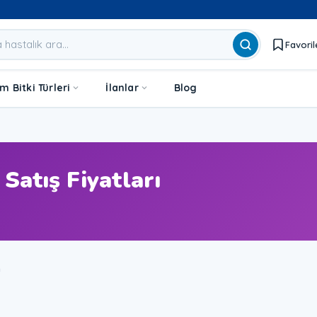
Favoril
 Bitki Türleri
İlanlar
Blog
Satış Fiyatları
u