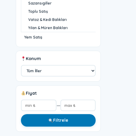
Sazansıgiller
Toplu Satış
Vatoz & Kedi Balıkları
Yılan & Müren Balıkları
Yem Satış
Konum
Fiyat
—
Filtrele