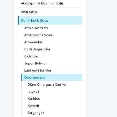
Akvaryum & Ekipman Satış
Bitki Satış
Canlı Balık Satış
Afrika Tetraları
Amerikan Tetraları
Arowanalar
Canlı Doğuranlar
Cichlidler
Japon Balıkları
Labirentli Balıklar
Omurgasızlar
Diğer Omurgasız Canlılar
Istakoz
Karides
Kerevit
Salyangoz