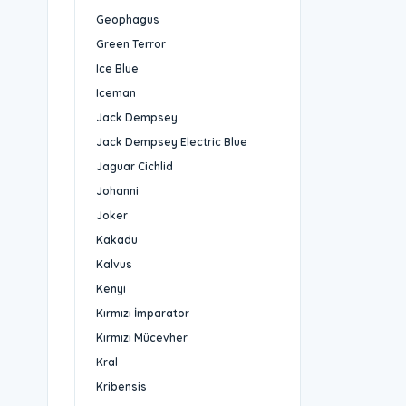
Geophagus
Green Terror
Ice Blue
Iceman
Jack Dempsey
Jack Dempsey Electric Blue
Jaguar Cichlid
Johanni
Joker
Kakadu
Kalvus
Kenyi
Kırmızı İmparator
Kırmızı Mücevher
Kral
Kribensis