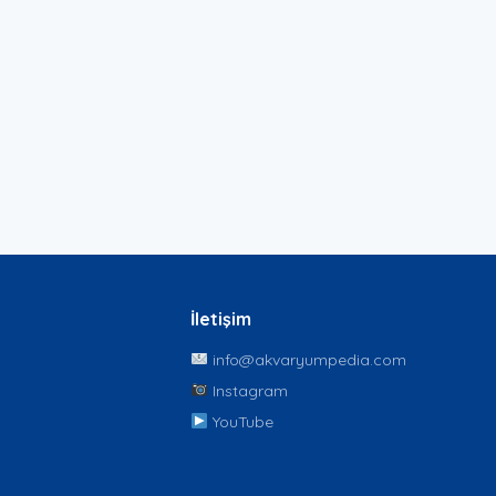
İletişim
info@akvaryumpedia.com
Instagram
YouTube