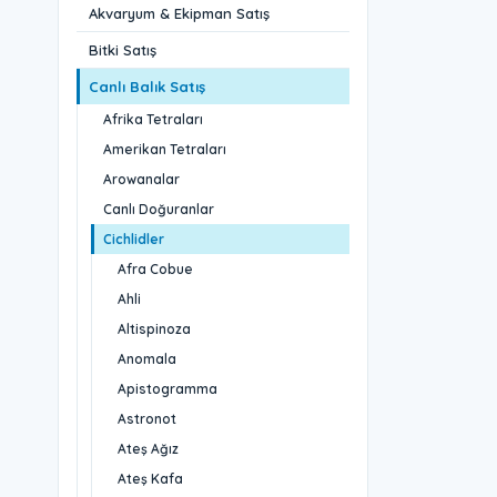
Akvaryum & Ekipman Satış
Bitki Satış
Canlı Balık Satış
Afrika Tetraları
Amerikan Tetraları
Arowanalar
Canlı Doğuranlar
Cichlidler
Afra Cobue
Ahli
Altispinoza
Anomala
Apistogramma
Astronot
Ateş Ağız
Ateş Kafa