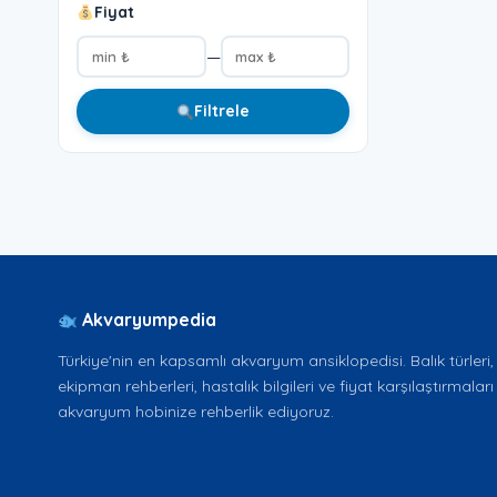
Fiyat
—
Filtrele
Akvaryumpedia
Türkiye'nin en kapsamlı akvaryum ansiklopedisi. Balık türleri, b
ekipman rehberleri, hastalık bilgileri ve fiyat karşılaştırmaları 
akvaryum hobinize rehberlik ediyoruz.