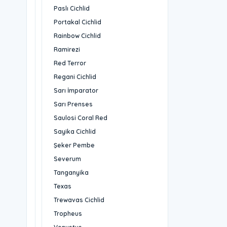
Paslı Cichlid
Portakal Cichlid
Rainbow Cichlid
Ramirezi
Red Terror
Regani Cichlid
Sarı İmparator
Sarı Prenses
Saulosi Coral Red
Sayika Cichlid
Şeker Pembe
Severum
Tanganyika
Texas
Trewavas Cichlid
Tropheus