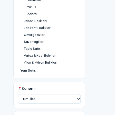
Venustus
Yunus
Zebra
Japon Balıkları
Labirentli Balıklar
Omurgasızlar
Sazansıgiller
Toplu Satış
Vatoz & Kedi Balıkları
Yılan & Müren Balıkları
Yem Satış
Konum