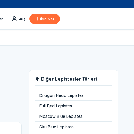
er
Giriş
İlan Ver
🐠 Diğer Lepistesler Türleri
Dragon Head Lepistes
Full Red Lepistes
Moscow Blue Lepistes
Sky Blue Lepistes