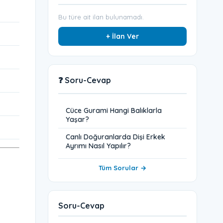
Bu türe ait ilan bulunamadı.
+ İlan Ver
❓ Soru-Cevap
Cüce Gurami Hangi Balıklarla
Yaşar?
Canlı Doğuranlarda Dişi Erkek
Ayrımı Nasıl Yapılır?
Tüm Sorular →
Soru-Cevap