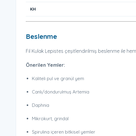
KH
Beslenme
Fil Kulak Lepistes çeşitlendirilmiş beslenme ile he
Önerilen Yemler:
Kaliteli pul ve granül yem
Canlı/dondurulmuş Artemia
Daphnia
Mikrokurt, grindal
Spirulina içeren bitkisel yemler