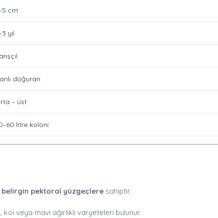
–5 cm
–3 yıl
arışçıl
anlı doğuran
rta – üst
0–60 litre koloni
 belirgin pektoral yüzgeçlere
sahiptir.
, koi veya mavi ağırlıklı varyeteleri bulunur.