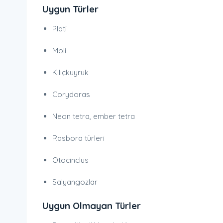
Uygun Türler
Plati
Moli
Kılıçkuyruk
Corydoras
Neon tetra, ember tetra
Rasbora türleri
Otocinclus
Salyangozlar
Uygun Olmayan Türler