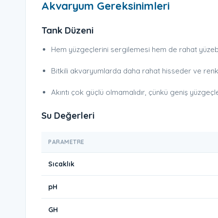
Akvaryum Gereksinimleri
Tank Düzeni
Hem yüzgeçlerini sergilemesi hem de rahat yüzebil
Bitkili akvaryumlarda daha rahat hisseder ve renkl
Akıntı çok güçlü olmamalıdır, çünkü geniş yüzgeçler a
Su Değerleri
PARAMETRE
Sıcaklık
pH
GH