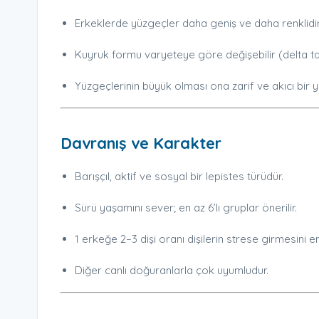
Erkeklerde yüzgeçler daha geniş ve daha renklidir
Kuyruk formu varyeteye göre değişebilir (delta tail, 
Yüzgeçlerinin büyük olması ona zarif ve akıcı bir yü
Davranış ve Karakter
Barışçıl, aktif ve sosyal bir lepistes türüdür.
Sürü yaşamını sever; en az 6’lı gruplar önerilir.
1 erkeğe 2–3 dişi oranı dişilerin strese girmesini en
Diğer canlı doğuranlarla çok uyumludur.