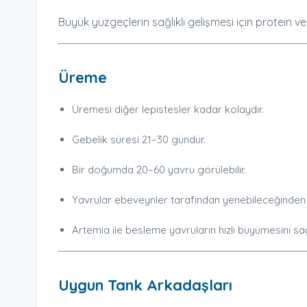
Büyük yüzgeçlerin sağlıklı gelişmesi için protein ve
Üreme
Üremesi diğer lepistesler kadar kolaydır.
Gebelik süresi 21–30 gündür.
Bir doğumda 20–60 yavru görülebilir.
Yavrular ebeveynler tarafından yenebileceğinden bit
Artemia ile besleme yavruların hızlı büyümesini sağ
Uygun Tank Arkadaşları