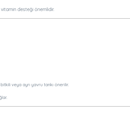
 vitamin desteği önemlidir.
kili veya ayrı yavru tankı önerilir.
lar.