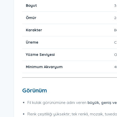
Boyut
3
Ömür
2
Karakter
B
Üreme
C
Yüzme Seviyesi
O
Minimum Akvaryum
4
Görünüm
Fil kulak görünümüne adını veren
büyük, geniş ve
Renk çeşitliliği yüksektir; tek renkli, mozaik, tuxedo