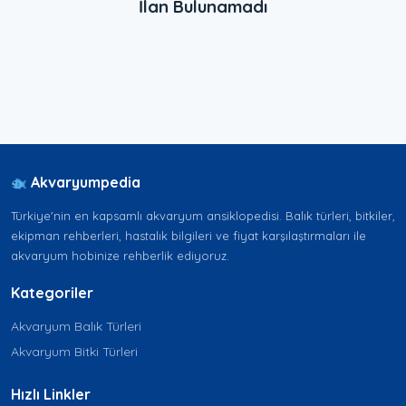
İlan Bulunamadı
Akvaryumpedia
Türkiye'nin en kapsamlı akvaryum ansiklopedisi. Balık türleri, bitkiler,
ekipman rehberleri, hastalık bilgileri ve fiyat karşılaştırmaları ile
akvaryum hobinize rehberlik ediyoruz.
Kategoriler
Akvaryum Balık Türleri
Akvaryum Bitki Türleri
Hızlı Linkler