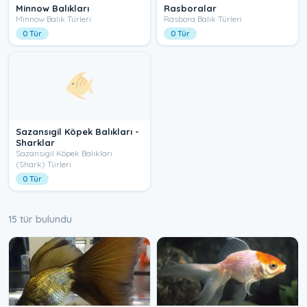
Minnow Balıkları
Rasboralar
Minnow Balık Türleri
Rasbora Balık Türleri
0 Tür
0 Tür
Sazansıgil Köpek Balıkları -
Sharklar
Sazansıgil Köpek Balıkları
(Shark) Türleri
0 Tür
15 tür bulundu