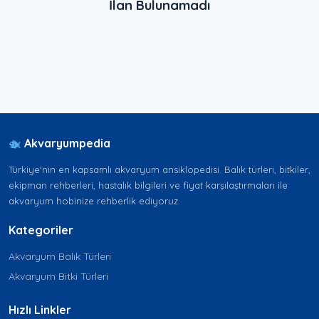
İlan Bulunamadı
Akvaryumpedia
Türkiye'nin en kapsamlı akvaryum ansiklopedisi. Balık türleri, bitkiler,
ekipman rehberleri, hastalık bilgileri ve fiyat karşılaştırmaları ile
akvaryum hobinize rehberlik ediyoruz.
Kategoriler
Akvaryum Balık Türleri
Akvaryum Bitki Türleri
Hızlı Linkler