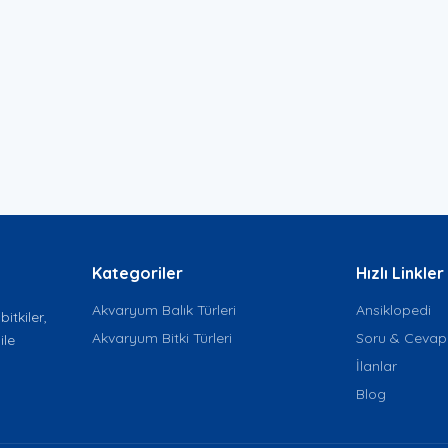
Kategoriler
Hızlı Linkler
Akvaryum Balık Türleri
Ansiklopedi
itkiler,
Akvaryum Bitki Türleri
Soru & Cevap
ile
İlanlar
Blog