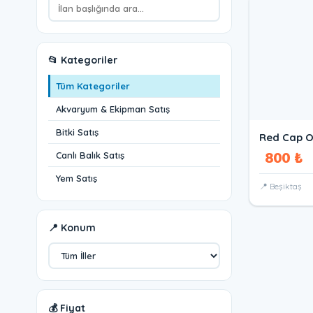
📂 Kategoriler
Tüm Kategoriler
Akvaryum & Ekipman Satış
Bitki Satış
Red Cap O
800 ₺
Canlı Balık Satış
Yem Satış
📍 Beşiktaş
📍 Konum
💰 Fiyat