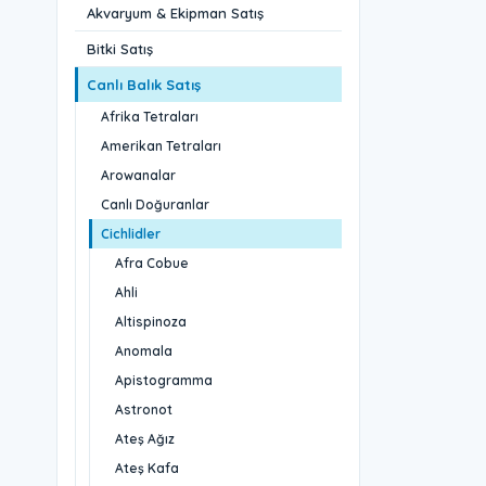
Akvaryum & Ekipman Satış
Bitki Satış
Canlı Balık Satış
Afrika Tetraları
Amerikan Tetraları
Arowanalar
Canlı Doğuranlar
Cichlidler
Afra Cobue
Ahli
Altispinoza
Anomala
Apistogramma
Astronot
Ateş Ağız
Ateş Kafa