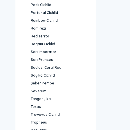
Paslı Cichlid
Portakal Cichlid
Rainbow Cichlid
Ramirezi
Red Terror
Regani Cichlid
Sarı İmparator
Sarı Prenses
Saulosi Coral Red
Sayika Cichlid
Şeker Pembe
Severum
Tanganyika
Texas
Trewavas Cichlid
Tropheus