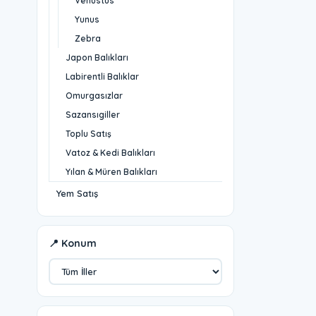
Venustus
Yunus
Zebra
Japon Balıkları
Labirentli Balıklar
Omurgasızlar
Sazansıgiller
Toplu Satış
Vatoz & Kedi Balıkları
Yılan & Müren Balıkları
Yem Satış
📍 Konum