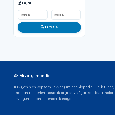
💰 Fiyat
—
🔍 Filtrele
🐟 Akvaryumpedia
Türkiye'nin en kapsamlı akvaryum ansiklopedisi. Balık türleri, b
ekipman rehberleri, hastalık bilgileri ve fiyat karşılaştırmaları 
akvaryum hobinize rehberlik ediyoruz.