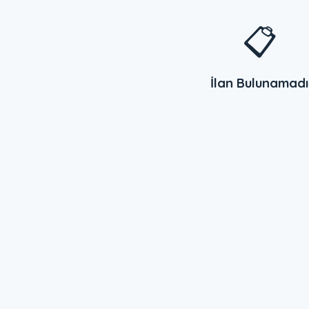
📋
İlan Bulunamadı