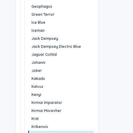
Geophagus
Green Terror
Ice Blue
Iceman
Jack Dempsey
Jack Dempsey Electric Blue
Jaguar Cichlid
Johanni
Joker
Kakadu
Kalvus
Kenyi
Kırmızı İmparator
Kırmızı Mücevher
Kral
Kribensis