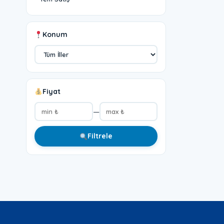
Konum
Fiyat
—
Filtrele