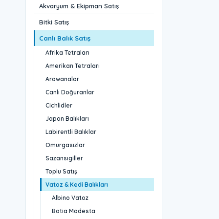
Akvaryum & Ekipman Satış
Bitki Satış
Canlı Balık Satış
Afrika Tetraları
Amerikan Tetraları
Arowanalar
Canlı Doğuranlar
Cichlidler
Japon Balıkları
Labirentli Balıklar
Omurgasızlar
Sazansıgiller
Toplu Satış
Vatoz & Kedi Balıkları
Albino Vatoz
Botia Modesta