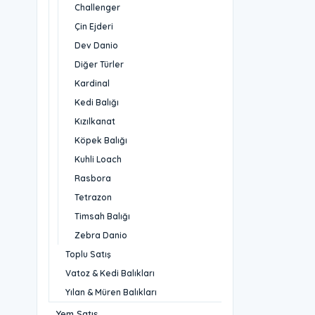
Challenger
Çin Ejderi
Dev Danio
Diğer Türler
Kardinal
Kedi Balığı
Kızılkanat
Köpek Balığı
Kuhli Loach
Rasbora
Tetrazon
Timsah Balığı
Zebra Danio
Toplu Satış
Vatoz & Kedi Balıkları
Yılan & Müren Balıkları
Yem Satış