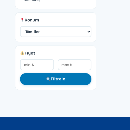
Konum
Fiyat
—
Filtrele