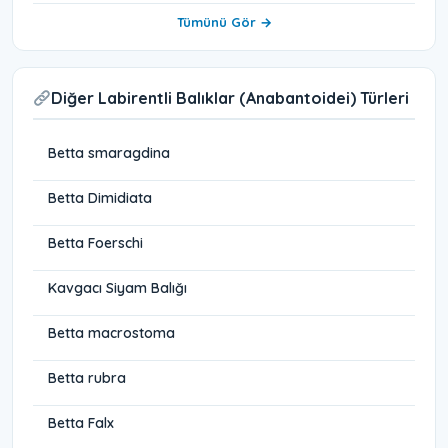
Tümünü Gör →
Diğer Labirentli Balıklar (Anabantoidei) Türleri
Betta smaragdina
Betta Dimidiata
Betta Foerschi
Kavgacı Siyam Balığı
Betta macrostoma
Betta rubra
Betta Falx