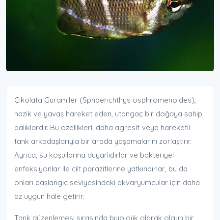
Çikolata Guramiler (Sphaerichthys osphromenoides),
nazik ve yavaş hareket eden, utangaç bir doğaya sahip
balıklardır. Bu özellikleri, daha agresif veya hareketli
tank arkadaşlarıyla bir arada yaşamalarını zorlaştırır.
Ayrıca, su koşullarına duyarlıdırlar ve bakteriyel
enfeksiyonlar ile cilt parazitlerine yatkındırlar, bu da
onları başlangıç seviyesindeki akvaryumcular için daha
az uygun hale getirir.
Tank düzenlemesi sırasında biyolojik olarak olgun bir