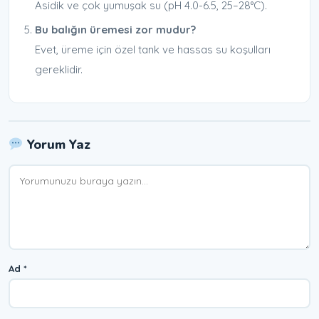
Asidik ve çok yumuşak su (pH 4.0-6.5, 25–28°C).
Bu balığın üremesi zor mudur?
Evet, üreme için özel tank ve hassas su koşulları
gereklidir.
Yorum Yaz
Yorum
Ad
*