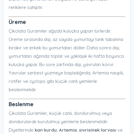
renklere sahiptir.
Üreme
Çikolata Guramiler ağızda kuluçka yapan türlerdir.
Üreme sırasında dişi, az sayıda yumurtayı tank tabanına
bırakır ve erkek bu yumurtaları döller. Daha sonra dişi,
yumurtaları ağzında toplar ve yaklaşık iki hafta boyunca
kuluçka yapar. Bu süre zarfında dişi, yavruları korur.
Yavrular serbest yüzmeye başladığında, Artemia nauplii,
rotifer ve cyclops gibi küçük canlı yemlerle
beslenmelidir.
Beslenme
Çikolata Guramiler, küçük canlı, dondurulmuş veya
dondurularak kurutulmuş yemlerle beslenmelidir.
Diyetlerinde
kan kurdu
,
Artemia
,
sivrisinek larvası
ve