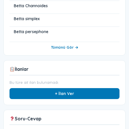
Betta Channoides
Betta simplex
Betta persephone
Tümünü Gör →
İlanlar
Bu türe ait ilan bulunamadı.
+ İlan Ver
Soru-Cevap