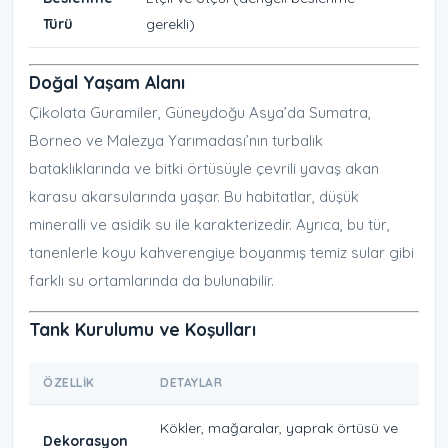
Türü
gerekli)
Doğal Yaşam Alanı
Çikolata Guramiler, Güneydoğu Asya’da Sumatra,
Borneo ve Malezya Yarımadası’nın turbalık
bataklıklarında ve bitki örtüsüyle çevrili yavaş akan
karasu akarsularında yaşar. Bu habitatlar, düşük
mineralli ve asidik su ile karakterizedir. Ayrıca, bu tür,
tanenlerle koyu kahverengiye boyanmış temiz sular gibi
farklı su ortamlarında da bulunabilir.
Tank Kurulumu ve Koşulları
ÖZELLIK
DETAYLAR
Kökler, mağaralar, yaprak örtüsü ve
Dekorasyon