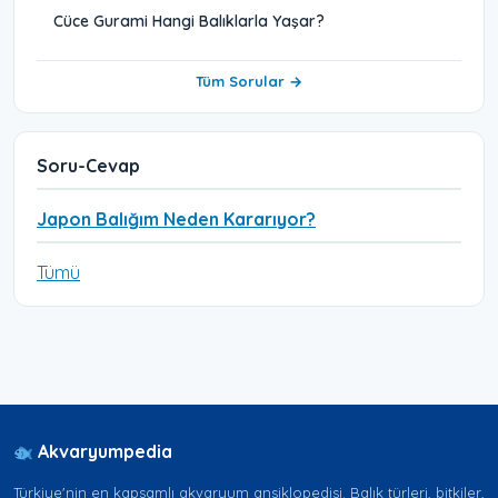
Cüce Gurami Hangi Balıklarla Yaşar?
Tüm Sorular →
Soru-Cevap
Japon Balığım Neden Kararıyor?
Tümü
Akvaryumpedia
Türkiye'nin en kapsamlı akvaryum ansiklopedisi. Balık türleri, bitkiler,