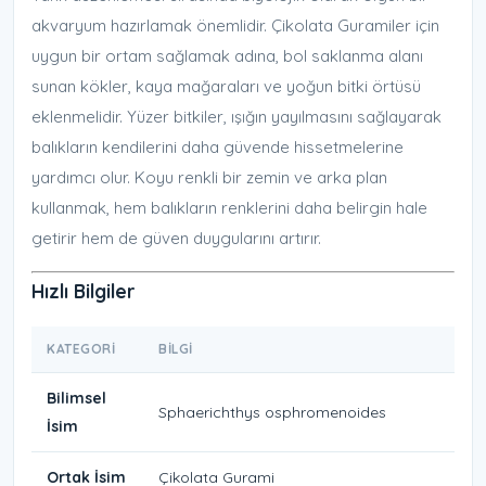
akvaryum hazırlamak önemlidir. Çikolata Guramiler için
uygun bir ortam sağlamak adına, bol saklanma alanı
sunan kökler, kaya mağaraları ve yoğun bitki örtüsü
eklenmelidir. Yüzer bitkiler, ışığın yayılmasını sağlayarak
balıkların kendilerini daha güvende hissetmelerine
yardımcı olur. Koyu renkli bir zemin ve arka plan
kullanmak, hem balıkların renklerini daha belirgin hale
getirir hem de güven duygularını artırır.
Hızlı Bilgiler
KATEGORI
BILGI
Bilimsel
Sphaerichthys osphromenoides
İsim
Ortak İsim
Çikolata Gurami