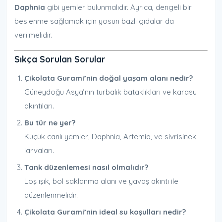
Daphnia
gibi yemler bulunmalıdır. Ayrıca, dengeli bir
beslenme sağlamak için yosun bazlı gıdalar da
verilmelidir.
Sıkça Sorulan Sorular
Çikolata Gurami’nin doğal yaşam alanı nedir?
Güneydoğu Asya’nın turbalık bataklıkları ve karasu
akıntıları.
Bu tür ne yer?
Küçük canlı yemler, Daphnia, Artemia, ve sivrisinek
larvaları.
Tank düzenlemesi nasıl olmalıdır?
Loş ışık, bol saklanma alanı ve yavaş akıntı ile
düzenlenmelidir.
Çikolata Gurami’nin ideal su koşulları nedir?