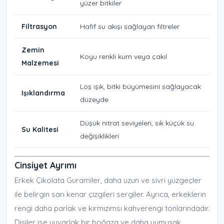
yüzer bitkiler
Filtrasyon
Hafif su akışı sağlayan filtreler
Zemin
Koyu renkli kum veya çakıl
Malzemesi
Loş ışık, bitki büyümesini sağlayacak
Işıklandırma
düzeyde
Düşük nitrat seviyeleri, sık küçük su
Su Kalitesi
değişiklikleri
Cinsiyet Ayrımı
Erkek Çikolata Guramiler, daha uzun ve sivri yüzgeçler
ile belirgin sarı kenar çizgileri sergiler. Ayrıca, erkeklerin
rengi daha parlak ve kırmızımsı kahverengi tonlarındadır.
Dişiler ise yuvarlak bir boğaza ve daha yumuşak