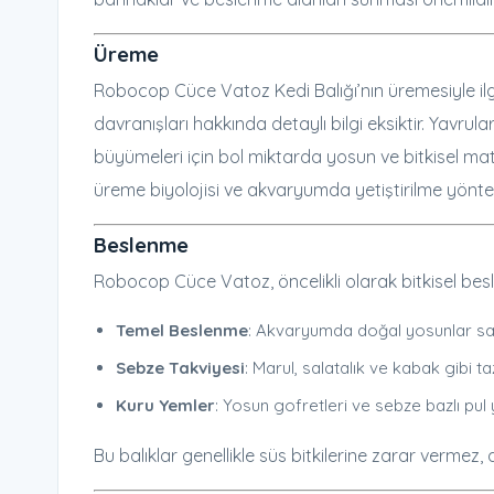
Üreme
Robocop Cüce Vatoz Kedi Balığı’nın üremesiyle ilg
davranışları hakkında detaylı bilgi eksiktir. Yavr
büyümeleri için bol miktarda yosun ve bitkisel ma
üreme biyolojisi ve akvaryumda yetiştirilme yönte
Beslenme
Robocop Cüce Vatoz, öncelikli olarak bitkisel besle
Temel Beslenme
: Akvaryumda doğal yosunlar sağ
Sebze Takviyesi
: Marul, salatalık ve kabak gibi ta
Kuru Yemler
: Yosun gofretleri ve sebze bazlı pul y
Bu balıklar genellikle süs bitkilerine zarar vermez,