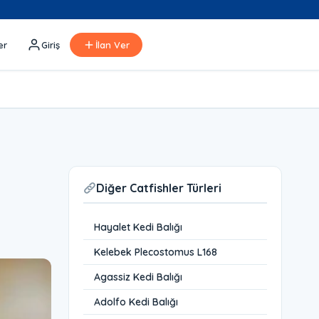
er
Giriş
İlan Ver
Diğer Catfishler Türleri
Hayalet Kedi Balığı
Kelebek Plecostomus L168
Agassiz Kedi Balığı
Adolfo Kedi Balığı