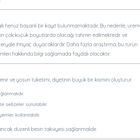
ili henüz başarılı bir kayıt bulunmamaktadır. Bu nedenle, ürem
uların çok küçük boyutlarda olacağı tahmin edilmektedir ve
teryale ihtiyaç duyacaklardır. Daha fazla araştırma, bu türün
mleri hakkında bilgi sağlamada faydalı olacaktır.
nir ve yosun tüketimi, diyetinin büyük bir kısmını oluşturur.
lanmalıdır.
ze sebzeler sunulabilir.
emler kullanılabilir.
 ancak düzenli besin takviyesi sağlanmalıdır.