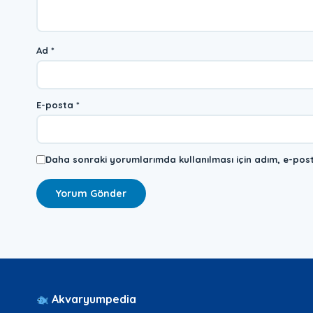
Ad
*
E-posta
*
Daha sonraki yorumlarımda kullanılması için adım, e-post
Akvaryumpedia