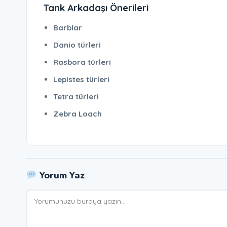
Tank Arkadaşı Önerileri
Barblar
Danio türleri
Rasbora türleri
Lepistes türleri
Tetra türleri
Zebra Loach
Yorum Yaz
Yorum