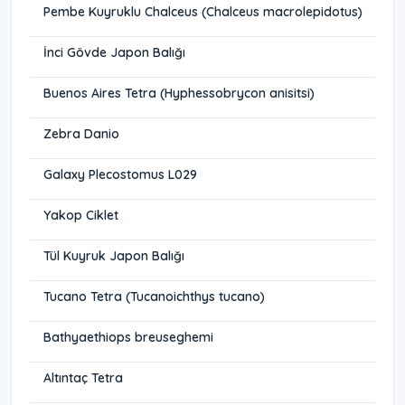
Pembe Kuyruklu Chalceus (Chalceus macrolepidotus)
İnci Gövde Japon Balığı
Buenos Aires Tetra (Hyphessobrycon anisitsi)
Zebra Danio
Galaxy Plecostomus L029
Yakop Ciklet
Tül Kuyruk Japon Balığı
Tucano Tetra (Tucanoichthys tucano)
Bathyaethiops breuseghemi
Altıntaç Tetra