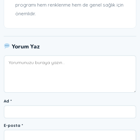
programı hem renklenme hem de genel sağlık için
önemlidir.
Yorum Yaz
Yorum
Ad
*
E-posta
*