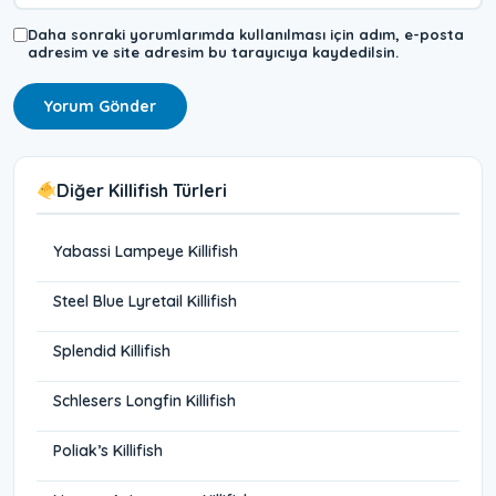
Daha sonraki yorumlarımda kullanılması için adım, e-posta
adresim ve site adresim bu tarayıcıya kaydedilsin.
Diğer Killifish Türleri
Yabassi Lampeye Killifish
Steel Blue Lyretail Killifish
Splendid Killifish
Schlesers Longfin Killifish
Poliak’s Killifish