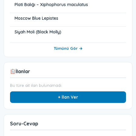
Plati Balığı – Xiphophorus maculatus
Moscow Blue Lepistes
Siyah Moli (Black Molly)
Tümünü Gör →
İlanlar
Bu türe ait ilan bulunamadı.
+ İlan Ver
Soru-Cevap