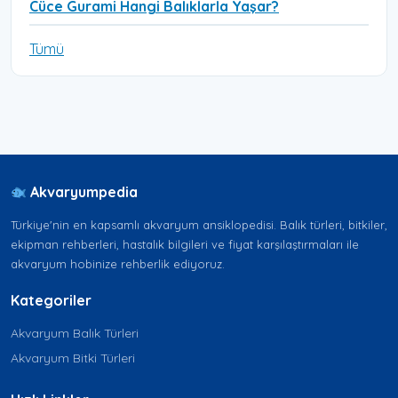
Cüce Gurami Hangi Balıklarla Yaşar?
Tümü
Akvaryumpedia
Türkiye'nin en kapsamlı akvaryum ansiklopedisi. Balık türleri, bitkiler,
ekipman rehberleri, hastalık bilgileri ve fiyat karşılaştırmaları ile
akvaryum hobinize rehberlik ediyoruz.
Kategoriler
Akvaryum Balık Türleri
Akvaryum Bitki Türleri