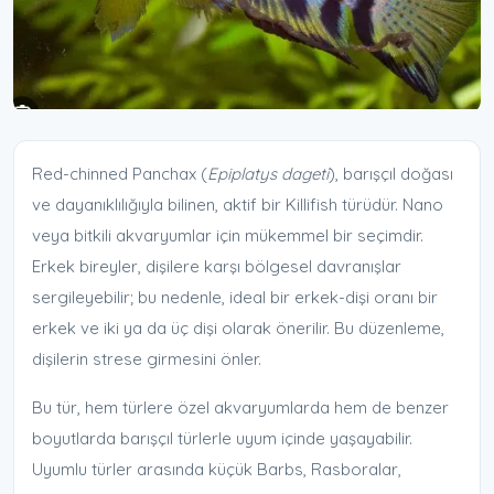
Red-chinned Panchax (
Epiplatys dageti
), barışçıl doğası
ve dayanıklılığıyla bilinen, aktif bir Killifish türüdür. Nano
veya bitkili akvaryumlar için mükemmel bir seçimdir.
Erkek bireyler, dişilere karşı bölgesel davranışlar
sergileyebilir; bu nedenle, ideal bir erkek-dişi oranı bir
erkek ve iki ya da üç dişi olarak önerilir. Bu düzenleme,
dişilerin strese girmesini önler.
Bu tür, hem türlere özel akvaryumlarda hem de benzer
boyutlarda barışçıl türlerle uyum içinde yaşayabilir.
Uyumlu türler arasında küçük Barbs, Rasboralar,