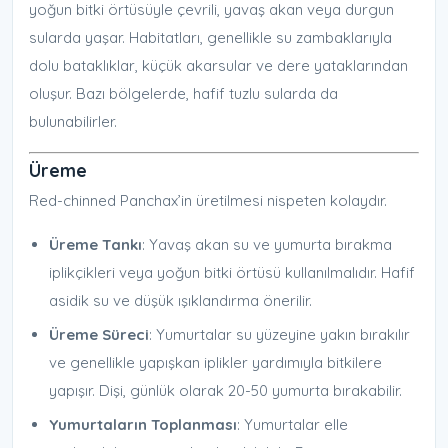
yoğun bitki örtüsüyle çevrili, yavaş akan veya durgun
sularda yaşar. Habitatları, genellikle su zambaklarıyla
dolu bataklıklar, küçük akarsular ve dere yataklarından
oluşur. Bazı bölgelerde, hafif tuzlu sularda da
bulunabilirler.
Üreme
Red-chinned Panchax’in üretilmesi nispeten kolaydır.
Üreme Tankı
: Yavaş akan su ve yumurta bırakma
iplikçikleri veya yoğun bitki örtüsü kullanılmalıdır. Hafif
asidik su ve düşük ışıklandırma önerilir.
Üreme Süreci
: Yumurtalar su yüzeyine yakın bırakılır
ve genellikle yapışkan iplikler yardımıyla bitkilere
yapışır. Dişi, günlük olarak 20-50 yumurta bırakabilir.
Yumurtaların Toplanması
: Yumurtalar elle