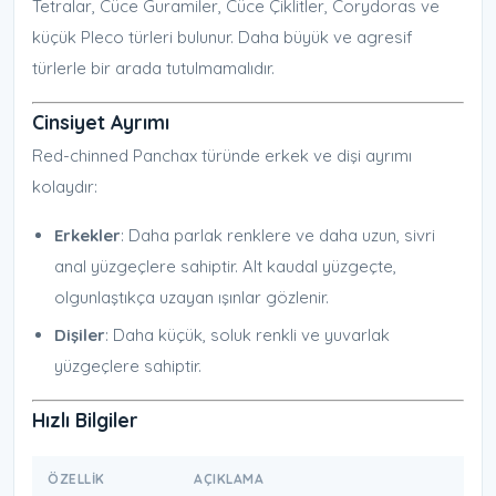
Tetralar, Cüce Guramiler, Cüce Çiklitler, Corydoras ve
küçük Pleco türleri bulunur. Daha büyük ve agresif
türlerle bir arada tutulmamalıdır.
Cinsiyet Ayrımı
Red-chinned Panchax türünde erkek ve dişi ayrımı
kolaydır:
Erkekler
: Daha parlak renklere ve daha uzun, sivri
anal yüzgeçlere sahiptir. Alt kaudal yüzgeçte,
olgunlaştıkça uzayan ışınlar gözlenir.
Dişiler
: Daha küçük, soluk renkli ve yuvarlak
yüzgeçlere sahiptir.
Hızlı Bilgiler
ÖZELLIK
AÇIKLAMA