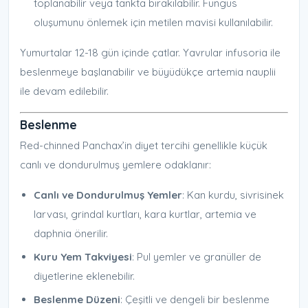
toplanabilir veya tankta bırakılabilir. Fungus
oluşumunu önlemek için metilen mavisi kullanılabilir.
Yumurtalar 12-18 gün içinde çatlar. Yavrular infusoria ile
beslenmeye başlanabilir ve büyüdükçe artemia nauplii
ile devam edilebilir.
Beslenme
Red-chinned Panchax’in diyet tercihi genellikle küçük
canlı ve dondurulmuş yemlere odaklanır:
Canlı ve Dondurulmuş Yemler
: Kan kurdu, sivrisinek
larvası, grindal kurtları, kara kurtlar, artemia ve
daphnia önerilir.
Kuru Yem Takviyesi
: Pul yemler ve granüller de
diyetlerine eklenebilir.
Beslenme Düzeni
: Çeşitli ve dengeli bir beslenme