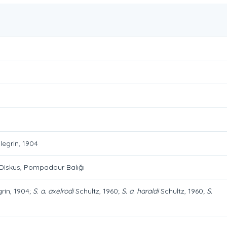
legrin, 1904
 Diskus, Pompadour Balığı
rin, 1904;
S. a. axelrodi
Schultz, 1960;
S. a. haraldi
Schultz, 1960;
S.