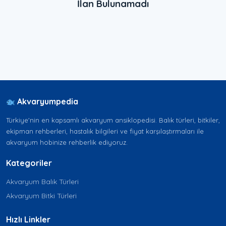
İlan Bulunamadı
Akvaryumpedia
Türkiye'nin en kapsamlı akvaryum ansiklopedisi. Balık türleri, bitkiler,
ekipman rehberleri, hastalık bilgileri ve fiyat karşılaştırmaları ile
akvaryum hobinize rehberlik ediyoruz.
Kategoriler
Akvaryum Balık Türleri
Akvaryum Bitki Türleri
Hızlı Linkler