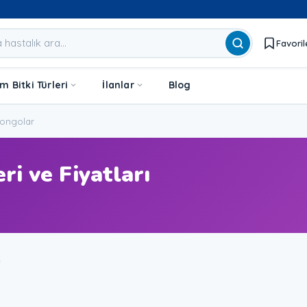
Favoril
 Bitki Türleri
İlanlar
Blog
ongolar
ri ve Fiyatları
u