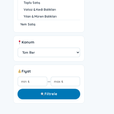
Toplu Satış
Vatoz & Kedi Balıkları
Yılan & Müren Balıkları
Yem Satış
Konum
Fiyat
—
Filtrele