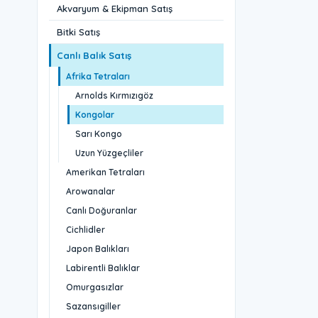
Akvaryum & Ekipman Satış
Bitki Satış
Canlı Balık Satış
Afrika Tetraları
Arnolds Kırmızıgöz
Kongolar
Sarı Kongo
Uzun Yüzgeçliler
Amerikan Tetraları
Arowanalar
Canlı Doğuranlar
Cichlidler
Japon Balıkları
Labirentli Balıklar
Omurgasızlar
Sazansıgiller