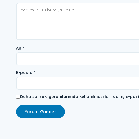
Yorum
Ad
*
E-posta
*
Daha sonraki yorumlarımda kullanılması için adım, e-post