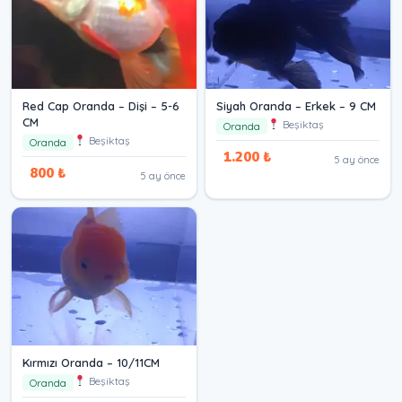
Red Cap Oranda – Dişi – 5-6
Siyah Oranda – Erkek – 9 CM
CM
Beşiktaş
Oranda
Beşiktaş
Oranda
1.200 ₺
5 ay önce
800 ₺
5 ay önce
Kırmızı Oranda – 10/11CM
Beşiktaş
Oranda