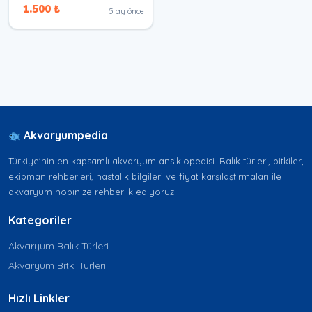
1.500 ₺
5 ay önce
Akvaryumpedia
Türkiye'nin en kapsamlı akvaryum ansiklopedisi. Balık türleri, bitkiler,
ekipman rehberleri, hastalık bilgileri ve fiyat karşılaştırmaları ile
akvaryum hobinize rehberlik ediyoruz.
Kategoriler
Akvaryum Balık Türleri
Akvaryum Bitki Türleri
Hızlı Linkler