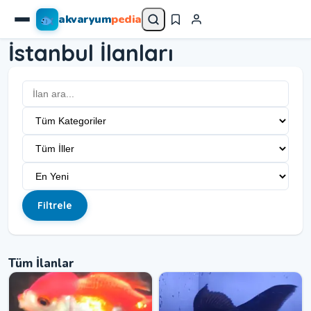
akvaryum
pedia
İstanbul İlanları
Filtrele
Tüm İlanlar