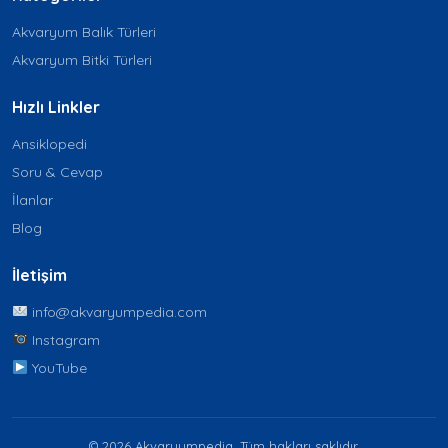
Akvaryum Balık Türleri
Akvaryum Bitki Türleri
Hızlı Linkler
Ansiklopedi
Soru & Cevap
İlanlar
Blog
İletişim
info@akvaryumpedia.com
Instagram
YouTube
© 2026 Akvaryumpedia. Tüm hakları saklıdır.