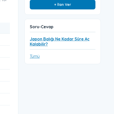
+ İlan Ver
Soru-Cevap
Japon Balığı Ne Kadar Süre Aç
Kalabilir?
Tümü