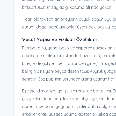
bitki örtüsünün sağladığı koruma altında yaşar.
Ticari olarak satılan bireylerin büyük çoğunluğu çi
durum, doğal popülasyonlar üzerindeki baskıyı az
Vücut Yapısı ve Fiziksel Özellikler
Pembe tetra, yanal basık ve nispeten yüksek bir v
erkeklerde maksimum standart uzunluk 3,4 cm’dir.
bireylerde gül pembesi tonlar belirginleşir. Yüzgeç
belirgin bir siyah-beyaz desen taşır. Kuyruk yüzg
sahiptir. Göz pupilinin üstünden altına uzanan hafif
Eşeysel dimorfizm yetişkin bireylerde belirgindir. E
yüzgecleri daha büyük ve dorsal yüzgeçleri daha s
döneminde daha yoğundur. Dişiler daha dolgun vücu
erkekler arası yüzgeç yayma gösterileri sıkça gözl