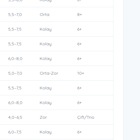
5,5–7,0
Orta
8+
5,5–7,5
Kolay
6+
5,5–7,5
Kolay
6+
6,0–8,0
Kolay
6+
5,0–7,0
Orta-Zor
10+
5,5–7,5
Kolay
6+
6,0–8,0
Kolay
6+
4,0–6,5
Zor
Çift/Trio
6,0–7,5
Kolay
6+