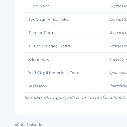
Siyah Neon
Hyphessob
Tek Çizgili Afrika Tetra
Nannaethi
Tucano Tetra
Tucanoich
Turuncu Yüzgeçli Tetra
Ladigesia 
X-Işını Tetra
Pristella m
Yeşil Çizgili Kertenkele Tetra
Iguanodec
Yeşil Neon
Paracheir
Bu tablo, akvaryumpedia.com’da profili bulunan başl
60 tür bulundu