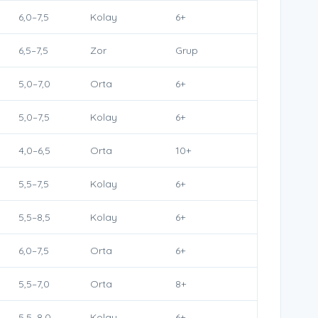
6,0–7,5
Kolay
6+
6,5–7,5
Zor
Grup
5,0–7,0
Orta
6+
5,0–7,5
Kolay
6+
4,0–6,5
Orta
10+
5,5–7,5
Kolay
6+
5,5–8,5
Kolay
6+
6,0–7,5
Orta
6+
5,5–7,0
Orta
8+
5,5–8,0
Kolay
6+