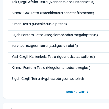
Tek Çizgili Afrika Tetra (Nannaethiops unitaeniatus)
Kırmızı Göz Tetra (Moenkhausia sanctaefilomenae)
Elmas Tetra (Moenkhausia pittieri)
Siyah Fantom Tetra (Megalamphodus megalopterus)
Turuncu Yüzgeçli Tetra (Ladigesia roloffi)
Yeşil Çizgili Kertenkele Tetra (Iguanodectes spilurus)
Kırmızı Fantom Tetra (Megalamphodus sweglesi)
Siyah Çizgili Tetra (Hyphessobrycon scholzei)
Tümünü Gör →