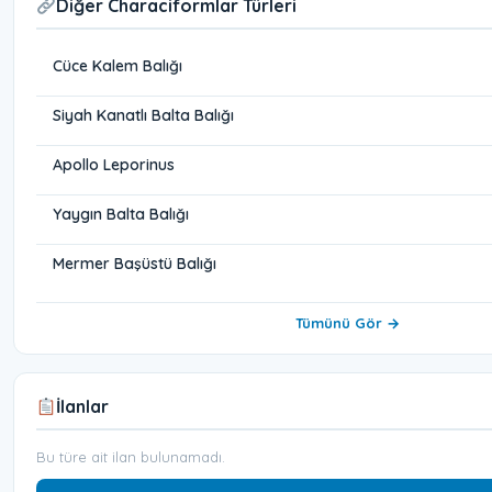
Diğer Characiformlar Türleri
Cüce Kalem Balığı
Siyah Kanatlı Balta Balığı
Apollo Leporinus
Yaygın Balta Balığı
Mermer Başüstü Balığı
Tümünü Gör →
İlanlar
Bu türe ait ilan bulunamadı.