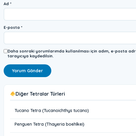
Ad
*
E-posta
*
Daha sonraki yorumlarımda kullanılması için adım, e-posta adr
tarayıcıya kaydedilsin.
Diğer Tetralar Türleri
Tucano Tetra (Tucanoichthys tucano)
Penguen Tetra (Thayeria boehlkei)