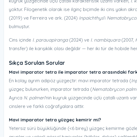
kuyruk yüzgecinde üçlü çatallı karakteristik uzantı varken,
I. k
yoktur. Filogenetik olarak ise ilginç biçimde iki cins yakın ak
(2019) ve Ferreira ve ark. (2024)
Inpaichthys
‘i
Nematobryco
bulmuştur.
Cins içinde
I. parauapiranga
(2024) ve
I. nambiquara
(2007,
transfer) ile karışıklık olası değildir — her iki tür de hobide he
Sıkça Sorulan Sorular
Mavi imparator tetra ile imparator tetra arasındaki fark
En kolay ayrım adipöz yüzgeçtir: mavi imparator tetrada (
In
yüzgeç bulunurken, imparator tetrada (
Nematobrycon palme
Ayrıca
N. palmeri
‘nin kuyruk yüzgecinde üçlü çatallı uzantı vardı
cinslere ve farklı coğrafyalara aittir.
Mavi imparator tetra yüzgeç kemirir mi?
Yetersiz sürü büyüklüğünde (<6 birey) yüzgeç kemirme gözleneb
gruplar ve yeterli görsel bariyerler (bitkiler, dekor) sağland