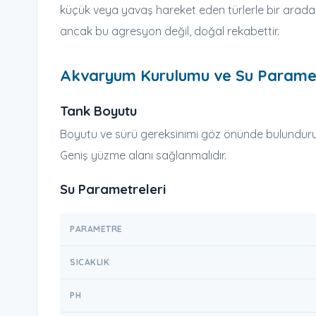
küçük veya yavaş hareket eden türlerle bir arada
ancak bu agresyon değil, doğal rekabettir.
Akvaryum Kurulumu ve Su Paramet
Tank Boyutu
Boyutu ve sürü gereksinimi göz önünde bulundu
Geniş yüzme alanı sağlanmalıdır.
Su Parametreleri
PARAMETRE
SICAKLIK
PH