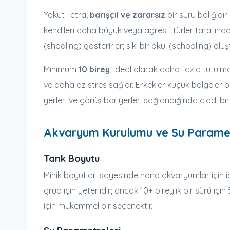
Yakut Tetra,
barışçıl ve zararsız
bir sürü balığıdı
kendileri daha büyük veya agresif türler tarafından 
(shoaling) gösterirler; sıkı bir okul (schooling) o
Minimum
10 birey
, ideal olarak daha fazla tutulm
ve daha az stres sağlar. Erkekler küçük bölgeler o
yerleri ve görüş bariyerleri sağlandığında ciddi b
Akvaryum Kurulumu ve Su Paramet
Tank Boyutu
Minik boyutları sayesinde nano akvaryumlar için i
grup için yeterlidir; ancak 10+ bireylik bir sürü içi
için mükemmel bir seçenektir.