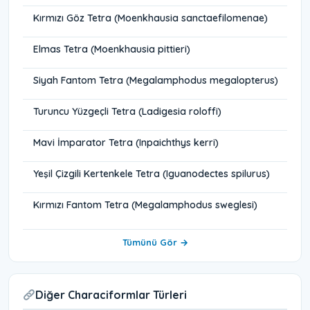
Kırmızı Göz Tetra (Moenkhausia sanctaefilomenae)
Elmas Tetra (Moenkhausia pittieri)
Siyah Fantom Tetra (Megalamphodus megalopterus)
Turuncu Yüzgeçli Tetra (Ladigesia roloffi)
Mavi İmparator Tetra (Inpaichthys kerri)
Yeşil Çizgili Kertenkele Tetra (Iguanodectes spilurus)
Kırmızı Fantom Tetra (Megalamphodus sweglesi)
Tümünü Gör →
Diğer Characiformlar Türleri