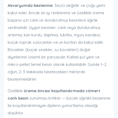
Akvaryumda beslenme:
Seçici değildir ve çoğu yemi
kabul eder. Ancak en iyi renklenme ve özellikle üreme
başarısı için canlı ve dondurulmuş besinlere ağırlık
verilmelidir. Uygun besinler: canlı veya dondurulmuş
artemia, kan kurdu, daphnia, tubifex, mysis karidesi;
küçük toprak solucanları ve un kurtları da kabul edilir.
Böcekler (küçük sinekler, su böcekleri) doğal
diyetlerinin önemli bir parçasıdır. Kaliteli pul yem ve
mikro-pellet temel besin olarak kullanılabilir. Günde 1–2
öğün, 2–3 dakikada tüketecekleri miktarda
beslenmelidirler.
Özellikle
üreme öncesi koşullandırmada cömert
canlı besin
sunulması kritiktir — böcek ağırlıklı beslenme
ile koşullandırılmayan dişilerin yumurtlama olasılığı
düşüktür.