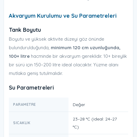
Akvaryum Kurulumu ve Su Parametreleri
Tank Boyutu
Boyutu ve yüksek aktivite düzeyi göz önünde
bulundurulduğunda,
minimum 120 cm uzunluğunda,
100+ litre
hacminde bir akvaryum gereklidir. 10+ bireylik
bir sürü için 150–200 litre ideal olacaktır. Yüzme alanı
mutlaka geniş tutulmalıdır.
Su Parametreleri
Değer
PARAMETRE
23–28 °C (ideal: 24–27
SICAKLIK
°C)