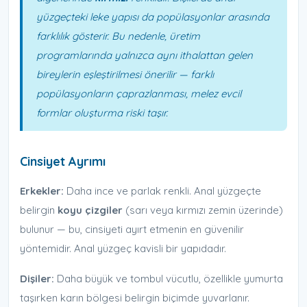
yüzgeçteki leke yapısı da popülasyonlar arasında
farklılık gösterir. Bu nedenle, üretim
programlarında yalnızca aynı ithalattan gelen
bireylerin eşleştirilmesi önerilir — farklı
popülasyonların çaprazlanması, melez evcil
formlar oluşturma riski taşır.
Cinsiyet Ayrımı
Erkekler:
Daha ince ve parlak renkli. Anal yüzgeçte
belirgin
koyu çizgiler
(sarı veya kırmızı zemin üzerinde)
bulunur — bu, cinsiyeti ayırt etmenin en güvenilir
yöntemidir. Anal yüzgeç kavisli bir yapıdadır.
Dişiler:
Daha büyük ve tombul vücutlu, özellikle yumurta
taşırken karın bölgesi belirgin biçimde yuvarlanır.