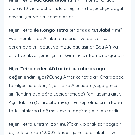
olarak 10 veya daha fazla birey. Sürü büyüdükçe doğal
davranışlar ve renklenme artar.
Nijer Tetra ile Kongo Tetra bir arada tutulabilir mi?
Evet, her ikisi de Afrika tetralarıdır ve benzer su
parametreleri, boyut ve mizaç paylaşırlar. Batı Afrika
biyotop akvaryumu için mükemmel bir kombinasyondur.
Nijer Tetra neden Afrika tetrası olarak ayrı
değerlendiriliyor?
Güney Amerika tetraları Characidae
familyasına aitken, Nijer Tetra Alestidae (veya güncel
sınıflandırmaya göre Lepidarchidae) familyasına aittir.
Aynı takıma (Characiformes) mensup olmalarına karşın,
farklı kıtalarda bağımsız evrim geçirmiş ayrı ailelerdir.
Nijer Tetra üretimi zor mu?
Teknik olarak zor değildir —
dişi tek seferde 1.000’e kadar yumurta bırakabilir ve