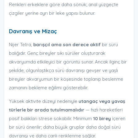
Renkleri erkeklere göre daha sönük; anal yüzgeçte
çizgiler yerine ayrı bir leke yapısı bulunur.
Davranış ve Mizaç
Nijer Tetra,
barışçıl ama son derece aktif
bir sürü
balığıdır. Genç bireyler sıkı sürüler oluşturarak
akvaryumda etkileyici bir görüntü sunar. Ancak ilginç bir
şekilde, olgunlaştıkça sürü davranışı gevşer ve yaşlı
bireyler akvaryumun bir köşesinde toplanıp beslenme
zamanını bekleme eğilimi gösterebilir.
Yüksek aktivite düzeyi nedeniyle
utangaç veya yavaş
türlerle bir arada tutulmamalıdır
— hızlı hareketleri
pasif balıkları strese sokabilir. Minimum
10 birey
içeren
bir sürü önerilir; daha büyük gruplar daha doğal sürü
davranışı ve daha canlı renklenme sağlar.