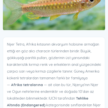
Nijer Tetra, Afrika kıtasının akvaryum hobisine armağan
ettiği en göz alıcı characin türlerinden biridir. Büyük,
gökkuşağı parıltılı pulları, gözlerinin üst yarısındaki
karakteristik kırmızı renk ve erkeklerin anal yüzgecindeki
çarpıcı sarı veya kırmızı çizgilerle tanınır. Güney Amerika
kökenli tetralardan tamamen farklı bir familyaya
—
Afrika tetralarına
— ait olan bu tür, Nijerya’nın Nijer
ve Ogun nehirlerine endemiktir ve doğada 10’dan az
lokaliteden bilinmektedir. IUCN tarafından
Tehlike
Altında (Endangered)
kategorisinde sınıflandırılan Nijer