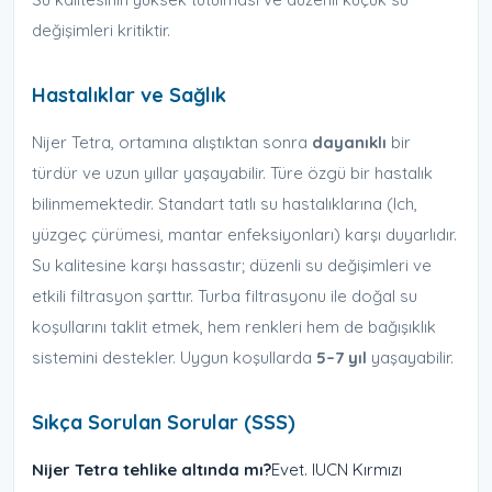
değişimleri kritiktir.
Hastalıklar ve Sağlık
Nijer Tetra, ortamına alıştıktan sonra
dayanıklı
bir
türdür ve uzun yıllar yaşayabilir. Türe özgü bir hastalık
bilinmemektedir. Standart tatlı su hastalıklarına (Ich,
yüzgeç çürümesi, mantar enfeksiyonları) karşı duyarlıdır.
Su kalitesine karşı hassastır; düzenli su değişimleri ve
etkili filtrasyon şarttır. Turba filtrasyonu ile doğal su
koşullarını taklit etmek, hem renkleri hem de bağışıklık
sistemini destekler. Uygun koşullarda
5–7 yıl
yaşayabilir.
Sıkça Sorulan Sorular (SSS)
Nijer Tetra tehlike altında mı?
Evet. IUCN Kırmızı