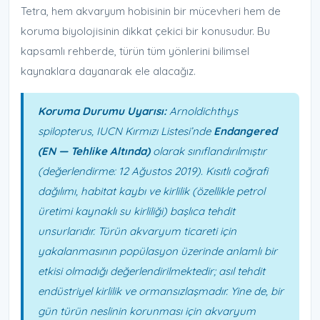
Tetra, hem akvaryum hobisinin bir mücevheri hem de
koruma biyolojisinin dikkat çekici bir konusudur. Bu
kapsamlı rehberde, türün tüm yönlerini bilimsel
kaynaklara dayanarak ele alacağız.
Koruma Durumu Uyarısı:
Arnoldichthys
spilopterus, IUCN Kırmızı Listesi’nde
Endangered
(EN — Tehlike Altında)
olarak sınıflandırılmıştır
(değerlendirme: 12 Ağustos 2019). Kısıtlı coğrafi
dağılımı, habitat kaybı ve kirlilik (özellikle petrol
üretimi kaynaklı su kirliliği) başlıca tehdit
unsurlarıdır. Türün akvaryum ticareti için
yakalanmasının popülasyon üzerinde anlamlı bir
etkisi olmadığı değerlendirilmektedir; asıl tehdit
endüstriyel kirlilik ve ormansızlaşmadır. Yine de, bir
gün türün neslinin korunması için akvaryum