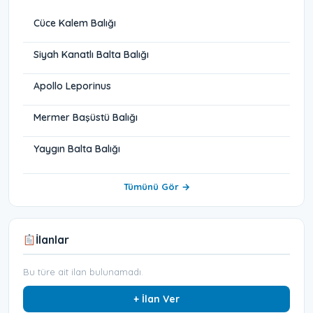
Cüce Kalem Balığı
Siyah Kanatlı Balta Balığı
Apollo Leporinus
Mermer Başüstü Balığı
Yaygın Balta Balığı
Tümünü Gör →
İlanlar
Bu türe ait ilan bulunamadı.
+ İlan Ver