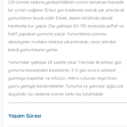
Çift üreme tankına yerleştirildikten sonra tamamen karanlık
bir ortam sağlanır. Ertesi gün kademeli olarak ışık artırılarak
yumurtlama teşvik edilir. Erkek, dişinin etrafında zikzak
hareketle kur yapar. Dişi yaklaşık 60–130 arasında şeffaf ve
hafif yapışkan yumurta saçar. Yumurtlama sonrası
ebeveynler mutlaka tanktan çıkarılmalıdır; neon tetralar
kendi yumurtalarını yerler.
Yumurtalar yaklaşık 24 saatte çıkar. Yavrular ilk birkaç gün
yumurta kesesinden beslenirler. 3–5 gün sonra serbest
yüzmeye başlarlar ve infüzori, mikro solucan veya ticari
yavru yemiyle beslenebilirler. Yumurta ve yavrular ışığa çok
duyarlıdır; bu nedenle üreme tankı loş tutulmalıdır.
Yaşam Süresi