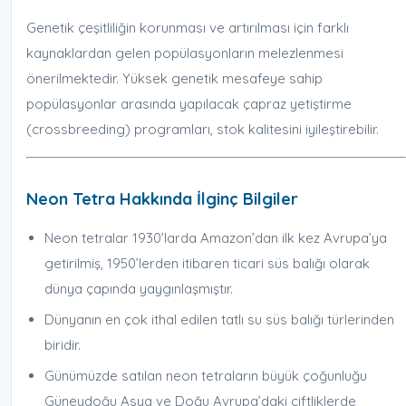
Genetik çeşitliliğin korunması ve artırılması için farklı
kaynaklardan gelen popülasyonların melezlenmesi
önerilmektedir. Yüksek genetik mesafeye sahip
popülasyonlar arasında yapılacak çapraz yetiştirme
(crossbreeding) programları, stok kalitesini iyileştirebilir.
Neon Tetra Hakkında İlginç Bilgiler
Neon tetralar 1930’larda Amazon’dan ilk kez Avrupa’ya
getirilmiş, 1950’lerden itibaren ticari süs balığı olarak
dünya çapında yaygınlaşmıştır.
Dünyanın en çok ithal edilen tatlı su süs balığı türlerinden
biridir.
Günümüzde satılan neon tetraların büyük çoğunluğu
Güneydoğu Asya ve Doğu Avrupa’daki çiftliklerde