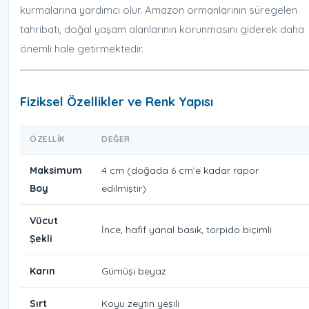
kurmalarına yardımcı olur. Amazon ormanlarının süregelen
tahribatı, doğal yaşam alanlarının korunmasını giderek daha
önemli hale getirmektedir.
Fiziksel Özellikler ve Renk Yapısı
ÖZELLIK
DEĞER
Maksimum
4 cm (doğada 6 cm’e kadar rapor
Boy
edilmiştir)
Vücut
İnce, hafif yanal basık, torpido biçimli
Şekli
Karın
Gümüşi beyaz
Sırt
Koyu zeytin yeşili