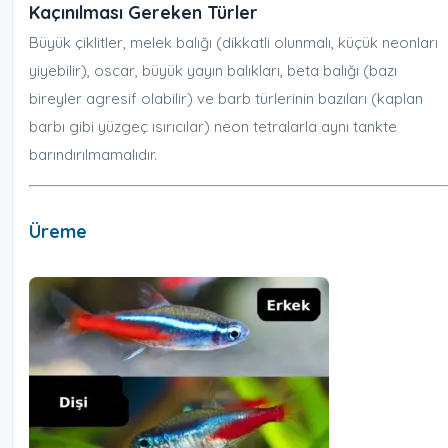
Kaçınılması Gereken Türler
Büyük çiklitler, melek balığı (dikkatli olunmalı, küçük neonları
yiyebilir), oscar, büyük yayın balıkları, beta balığı (bazı
bireyler agresif olabilir) ve barb türlerinin bazıları (kaplan
barbı gibi yüzgeç ısırıcılar) neon tetralarla aynı tankte
barındırılmamalıdır.
Üreme