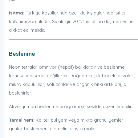
Isıtma:
Türkiye koşullarında özellikle kış aylarında ısıtıcı
kullanımı zorunludur. Sıcaklığın 20 °C’nin altına düşmemesine
dikkat edilmelidir.
Beslenme
Neon tetralar omnivor (hepçil) balıklardır ve beslenme
konusunda seçici değillerdir. Doğada küçük böcek larvaları,
mikro kabuklular, solucanlar ve organik bitki artıklarıyla
beslenirler.
Akvaryumda beslenme programı şu şekilde düzenlenebilir:
Temel Yem:
Kaliteli pul yem veya mikro granül yemler
günlük beslenmenin temelini oluşturmalıdır.