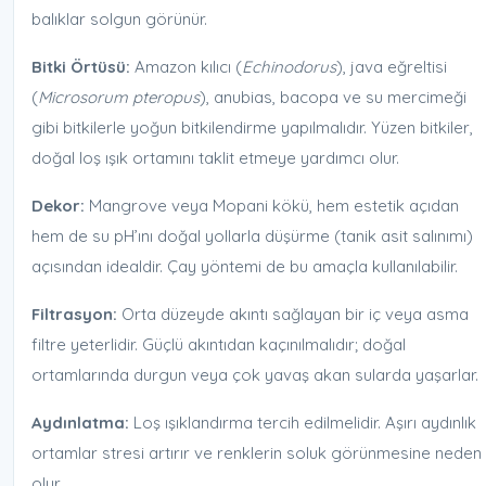
balıklar solgun görünür.
Bitki Örtüsü:
Amazon kılıcı (
Echinodorus
), java eğreltisi
(
Microsorum pteropus
), anubias, bacopa ve su mercimeği
gibi bitkilerle yoğun bitkilendirme yapılmalıdır. Yüzen bitkiler,
doğal loş ışık ortamını taklit etmeye yardımcı olur.
Dekor:
Mangrove veya Mopani kökü, hem estetik açıdan
hem de su pH’ını doğal yollarla düşürme (tanik asit salınımı)
açısından idealdir. Çay yöntemi de bu amaçla kullanılabilir.
Filtrasyon:
Orta düzeyde akıntı sağlayan bir iç veya asma
filtre yeterlidir. Güçlü akıntıdan kaçınılmalıdır; doğal
ortamlarında durgun veya çok yavaş akan sularda yaşarlar.
Aydınlatma:
Loş ışıklandırma tercih edilmelidir. Aşırı aydınlık
ortamlar stresi artırır ve renklerin soluk görünmesine neden
olur.