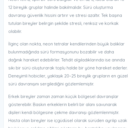
12 bireylık gruplar halinde bakılmalıdır. Sürü oluşturma
davranışı güvenlik hissini artırır ve stresi azaltır. Tek başına
tutulan bireyler belirgin şekilde stresli, renksiz ve korkak
olabilir.
İlginç olan nokta, neon tetralar kendilerinden büyük balıklar
bulunmadığında sürü formasyonunu bozabilir ve daha
dağınık hareket edebilirler. Tehdit algıladıklarında ise anında
sıkı bir sürü oluşturarak toplu halde bir yöne hareket ederler.
Deneyimli hobiciler, yaklaşık 20–25 bireylik grupların en güzel
sürü davranışını sergilediğini gözlemlemiştir.
Erkek bireyler zaman zaman küçük bölgesel davranışlar
gösterebilir. Baskın erkeklerin belirli bir alanı savunarak
dişileri kendi bölgesine çekme davranışı gözlemlenmiştir.
Hasta olan bireyler ise içgüdüsel olarak sürüden ayrılıp uzak