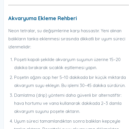
Akvaryuma Ekleme Rehberi
Neon tetralar, su değişimlerine karşı hassastır. Yeni alınan
balıkların tanka eklenmesi sırasında dikkatli bir uyum süreci
izlenmelidir:
Poşeti kapalı şekilde akvaryum suyunun üzerine 15–20
dakika bırakarak sıcaklık eşitlemesi yapın.
Poşetin ağzını açıp her 5–10 dakikada bir küçük miktarda
akvaryum suyu ekleyin. Bu işlemi 30–45 dakika sürdürün.
Damlatma (drip) yöntemi daha güvenli bir alternatiftir:
hava hortumu ve vana kullanarak dakikada 2–3 damla
akvaryum suyunu poşete aktarın.
Uyum süreci tamamlandıktan sonra balıkları kepçeyle