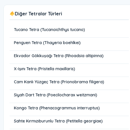
Diğer Tetralar Türleri
Tucano Tetra (Tucanoichthys tucano)
Penguen Tetra (Thayeria boehlkei)
Ekvador Gökkuşağı Tetra (Rhoadsia altipinna)
X-Işını Tetra (Pristella maxillaris)
Cam Kanlı Yüzgeç Tetra (Prionobrama filigera)
Siyah Dart Tetra (Poecilocharax weitzmani)
Kongo Tetra (Phenacogrammus interruptus)
Sahte Kırmızıburunlu Tetra (Petitella georgiae)