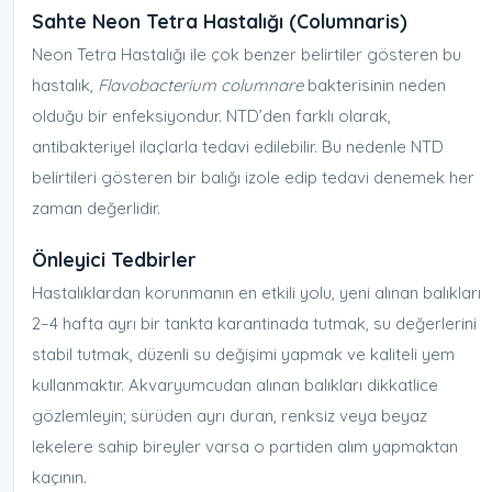
Sahte Neon Tetra Hastalığı (Columnaris)
Neon Tetra Hastalığı ile çok benzer belirtiler gösteren bu
hastalık,
Flavobacterium columnare
bakterisinin neden
olduğu bir enfeksiyondur. NTD’den farklı olarak,
antibakteriyel ilaçlarla tedavi edilebilir. Bu nedenle NTD
belirtileri gösteren bir balığı izole edip tedavi denemek her
zaman değerlidir.
Önleyici Tedbirler
Hastalıklardan korunmanın en etkili yolu, yeni alınan balıkları
2–4 hafta ayrı bir tankta karantinada tutmak, su değerlerini
stabil tutmak, düzenli su değişimi yapmak ve kaliteli yem
kullanmaktır. Akvaryumcudan alınan balıkları dikkatlice
gözlemleyin; sürüden ayrı duran, renksiz veya beyaz
lekelere sahip bireyler varsa o partiden alım yapmaktan
kaçının.