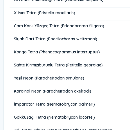
X-Işını Tetra (Pristella maxillaris)
Cam Kanlı Yüzgeç Tetra (Prionobrama filigera)
Siyah Dart Tetra (Poecilocharax weitzmani)
Kongo Tetra (Phenacogrammus interruptus)
Sahte Kırmızıburunlu Tetra (Petitella georgiae)
Yeşil Neon (Paracheirodon simulans)
Kardinal Neon (Paracheirodon axelrodi)
İmparator Tetra (Nematobrycon palmeri)
Gökkuşağı Tetra (Nematobrycon lacortei)