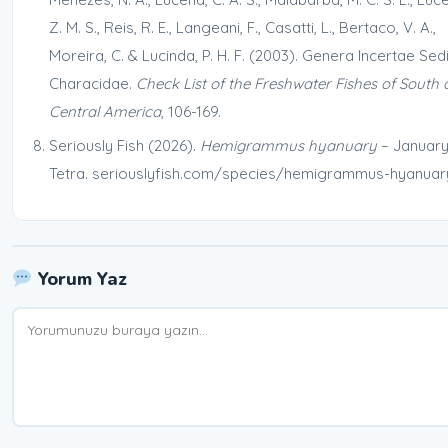
Z. M. S., Reis, R. E., Langeani, F., Casatti, L., Bertaco, V. A.,
Moreira, C. & Lucinda, P. H. F. (2003). Genera Incertae Sedi
Characidae.
Check List of the Freshwater Fishes of South
Central America
, 106-169.
Seriously Fish (2026).
Hemigrammus hyanuary
– Januar
Tetra. seriouslyfish.com/species/hemigrammus-hyanuar
Yorum Yaz
Yorum