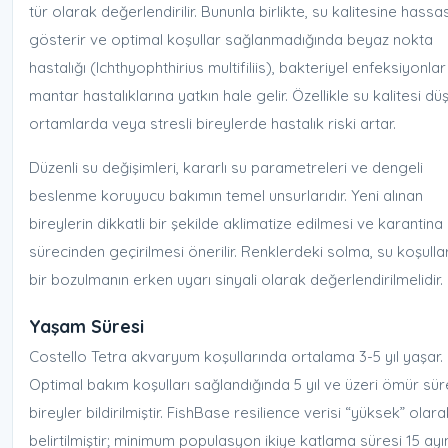
tür olarak değerlendirilir. Bununla birlikte, su kalitesine hassa
gösterir ve optimal koşullar sağlanmadığında beyaz nokta
hastalığı (Ichthyophthirius multifiliis), bakteriyel enfeksiyonlar
mantar hastalıklarına yatkın hale gelir. Özellikle su kalitesi dü
ortamlarda veya stresli bireylerde hastalık riski artar.
Düzenli su değişimleri, kararlı su parametreleri ve dengeli
beslenme koruyucu bakımın temel unsurlarıdır. Yeni alınan
bireylerin dikkatli bir şekilde aklimatize edilmesi ve karantina
sürecinden geçirilmesi önerilir. Renklerdeki solma, su koşulla
bir bozulmanın erken uyarı sinyali olarak değerlendirilmelidir.
Yaşam Süresi
Costello Tetra akvaryum koşullarında ortalama 3-5 yıl yaşar.
Optimal bakım koşulları sağlandığında 5 yıl ve üzeri ömür sü
bireyler bildirilmiştir. FishBase resilience verisi “yüksek” olara
belirtilmiştir; minimum populasyon ikiye katlama süresi 15 ayı