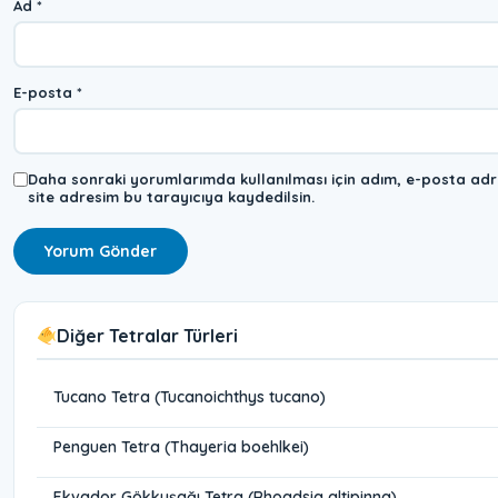
Ad
*
E-posta
*
Daha sonraki yorumlarımda kullanılması için adım, e-posta adr
site adresim bu tarayıcıya kaydedilsin.
Diğer Tetralar Türleri
Tucano Tetra (Tucanoichthys tucano)
Penguen Tetra (Thayeria boehlkei)
Ekvador Gökkuşağı Tetra (Rhoadsia altipinna)