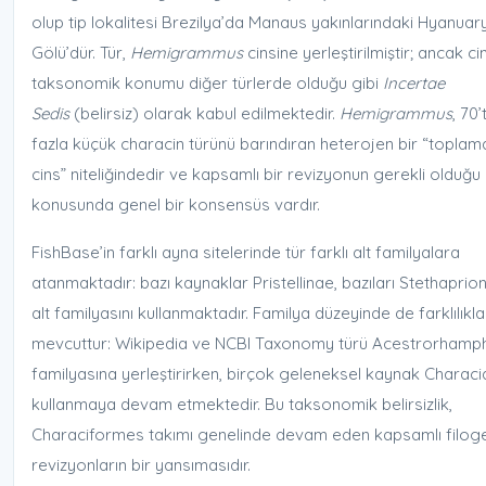
olup tip lokalitesi Brezilya’da Manaus yakınlarındaki Hyanuar
Gölü’dür. Tür,
Hemigrammus
cinsine yerleştirilmiştir; ancak ci
taksonomik konumu diğer türlerde olduğu gibi
Incertae
Sedis
(belirsiz) olarak kabul edilmektedir.
Hemigrammus
, 70’
fazla küçük characin türünü barındıran heterojen bir “toplam
cins” niteliğindedir ve kapsamlı bir revizyonun gerekli olduğu
konusunda genel bir konsensüs vardır.
FishBase’in farklı ayna sitelerinde tür farklı alt familyalara
atanmaktadır: bazı kaynaklar Pristellinae, bazıları Stethaprio
alt familyasını kullanmaktadır. Familya düzeyinde de farklılıkla
mevcuttur: Wikipedia ve NCBI Taxonomy türü Acestrorhamp
familyasına yerleştirirken, birçok geleneksel kaynak Charac
kullanmaya devam etmektedir. Bu taksonomik belirsizlik,
Characiformes takımı genelinde devam eden kapsamlı filog
revizyonların bir yansımasıdır.