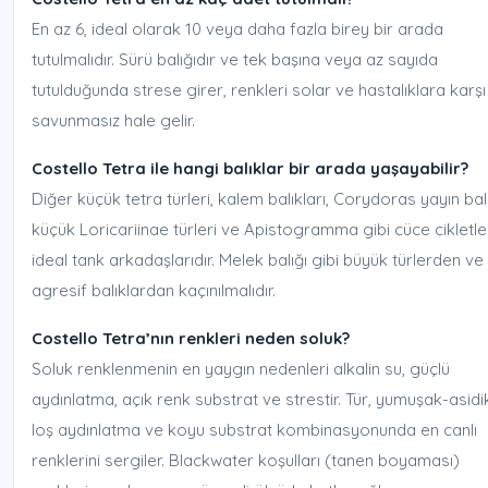
En az 6, ideal olarak 10 veya daha fazla birey bir arada
tutulmalıdır. Sürü balığıdır ve tek başına veya az sayıda
tutulduğunda strese girer, renkleri solar ve hastalıklara karşı
savunmasız hale gelir.
Costello Tetra ile hangi balıklar bir arada yaşayabilir?
Diğer küçük tetra türleri, kalem balıkları, Corydoras yayın balı
küçük Loricariinae türleri ve Apistogramma gibi cüce cikletle
ideal tank arkadaşlarıdır. Melek balığı gibi büyük türlerden ve
agresif balıklardan kaçınılmalıdır.
Costello Tetra’nın renkleri neden soluk?
Soluk renklenmenin en yaygın nedenleri alkalin su, güçlü
aydınlatma, açık renk substrat ve strestir. Tür, yumuşak-asidi
loş aydınlatma ve koyu substrat kombinasyonunda en canlı
renklerini sergiler. Blackwater koşulları (tanen boyaması)