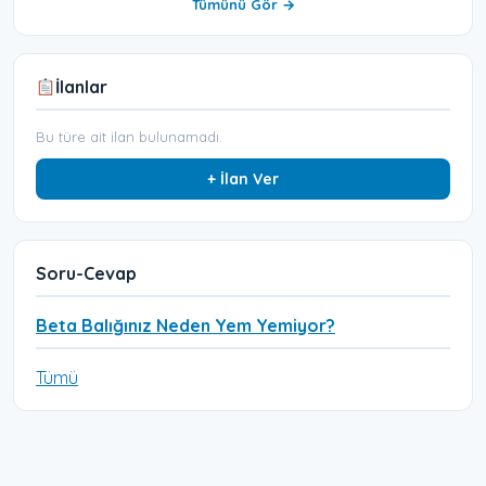
Tümünü Gör →
İlanlar
Bu türe ait ilan bulunamadı.
+ İlan Ver
Soru-Cevap
Beta Balığınız Neden Yem Yemiyor?
Tümü