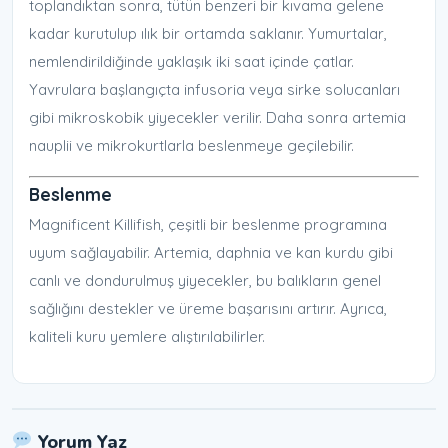
toplandıktan sonra, tütün benzeri bir kıvama gelene
kadar kurutulup ılık bir ortamda saklanır. Yumurtalar,
nemlendirildiğinde yaklaşık iki saat içinde çatlar.
Yavrulara başlangıçta infusoria veya sirke solucanları
gibi mikroskobik yiyecekler verilir. Daha sonra artemia
nauplii ve mikrokurtlarla beslenmeye geçilebilir.
Beslenme
Magnificent Killifish, çeşitli bir beslenme programına
uyum sağlayabilir. Artemia, daphnia ve kan kurdu gibi
canlı ve dondurulmuş yiyecekler, bu balıkların genel
sağlığını destekler ve üreme başarısını artırır. Ayrıca,
kaliteli kuru yemlere alıştırılabilirler.
Yorum Yaz