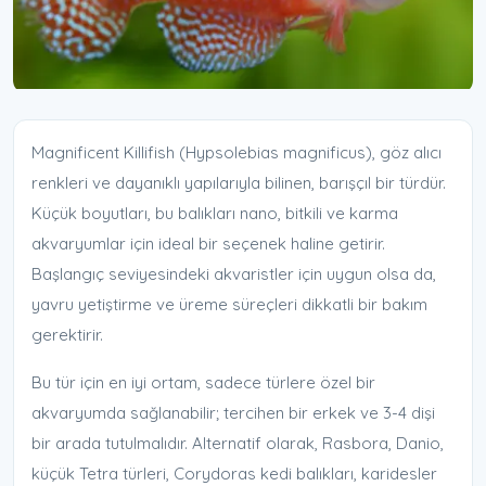
Magnificent Killifish (Hypsolebias magnificus), göz alıcı
renkleri ve dayanıklı yapılarıyla bilinen, barışçıl bir türdür.
Küçük boyutları, bu balıkları nano, bitkili ve karma
akvaryumlar için ideal bir seçenek haline getirir.
Başlangıç seviyesindeki akvaristler için uygun olsa da,
yavru yetiştirme ve üreme süreçleri dikkatli bir bakım
gerektirir.
Bu tür için en iyi ortam, sadece türlere özel bir
akvaryumda sağlanabilir; tercihen bir erkek ve 3-4 dişi
bir arada tutulmalıdır. Alternatif olarak, Rasbora, Danio,
küçük Tetra türleri, Corydoras kedi balıkları, karidesler