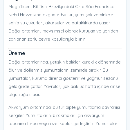
Magnificent Killifish, Brezilya’daki Orta São Francisco
Nehri Havzası’na özgüdür. Bu tür, yumuşak zeminlere
sahip su çukurları, akarsular ve bataklıklarda yaşar.
Doğal ortamları, mevsimsel olarak kuruyan ve yeniden
canlanan zorlu çevre koşullarıyla bilinir.
Üreme
Doğal ortamlarında, yetişkin balıklar kuraklık döneminde
ölür ve döllenmiş yumurtalarını zeminde bırakır. Bu
yumurtalar, kuruma direnci gösterir ve yağmur sezonu
geldiğinde çatlar. Yavrular, yaklaşık üç hafta içinde cinsel
olgunluğa ulaşır.
Akvaryum ortamında, bu tür dipte yumurtlama davranışı
sergiler. Yumurtalarını bırakmaları için akvaryum
tabanına turba veya özel kaplar yerleştirilir. Yumurtalar