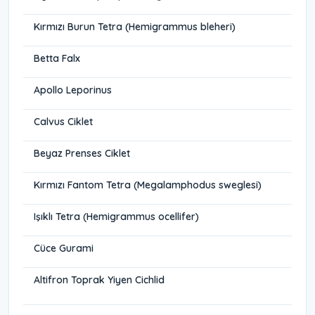
Kırmızı Burun Tetra (Hemigrammus bleheri)
Betta Falx
Apollo Leporinus
Calvus Ciklet
Beyaz Prenses Ciklet
Kırmızı Fantom Tetra (Megalamphodus sweglesi)
Işıklı Tetra (Hemigrammus ocellifer)
Cüce Gurami
Altifron Toprak Yiyen Cichlid