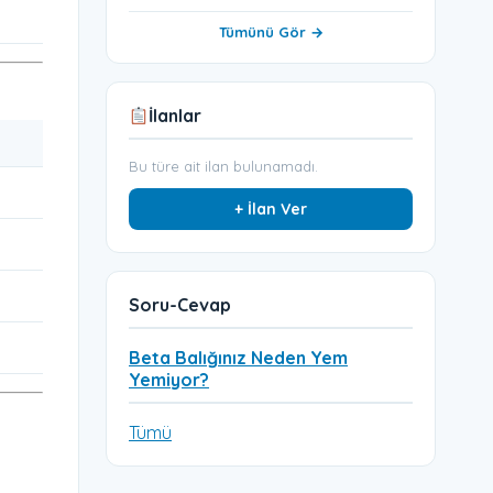
Tümünü Gör →
İlanlar
Bu türe ait ilan bulunamadı.
+ İlan Ver
Soru-Cevap
Beta Balığınız Neden Yem
Yemiyor?
Tümü