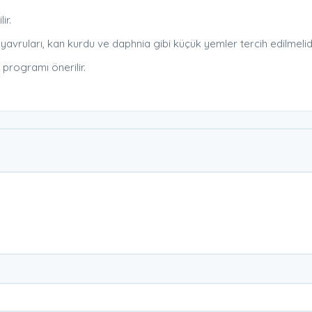
ir.
yavruları, kan kurdu ve daphnia gibi küçük yemler tercih edilmelidi
 programı önerilir.