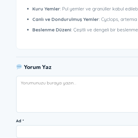
Kuru Yemler
: Pul yemler ve granüller kabul edilebil
Canlı ve Dondurulmuş Yemler
: Cyclops, artemia 
Beslenme Düzeni
: Çeşitli ve dengeli bir beslenme
Yorum Yaz
Yorum
Ad
*