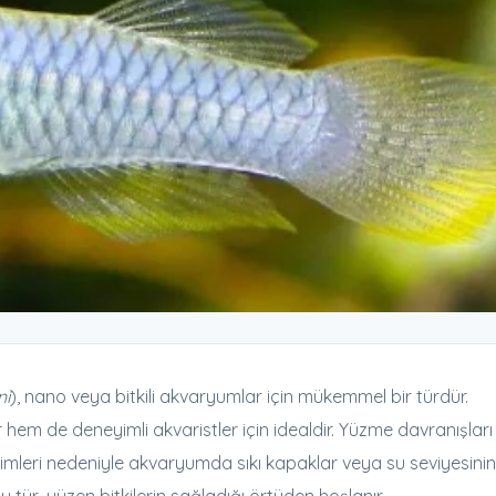
ni
), nano veya bitkili akvaryumlar için mükemmel bir türdür.
hem de deneyimli akvaristler için idealdir. Yüzme davranışları
ilimleri nedeniyle akvaryumda sıkı kapaklar veya su seviyesinin