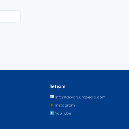
İletişim
info@akvaryumpedia.com
Instagram
YouTube