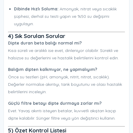
Dibinde Hızlı Soluma:
Amonyak, nitrat veya sıcaklık
şüphesi; derhal su testi yapın ve %50 su değişimi
uygulayın.
4) Sık Sorulan Sorular
Dipte duran beta balığı normal mi?
Kısa süreli ve aralıklı ise evet, dinleniyor olabilir. Sürekli ve
halsizse su değerlerini ve hastalık belirtilerini kontrol edin.
Balığım dipten kalkmıyor, ne yapmalıyım?
Önce su testleri (pH, amonyak, nitrit, nitrat, sıcaklık).
Değerler normalse akıntıyı, tank boyutunu ve olası hastalık
belirtilerini inceleyin.
Güçlü filtre betayı dipte durmaya zorlar mı?
Evet. Yavaş akıntı isteyen betalar, kuvvetli akıştan kaçıp
dipte kalabilir. Sünger filtre veya yön değiştirici kullanın.
5) Özet Kontrol Listesi