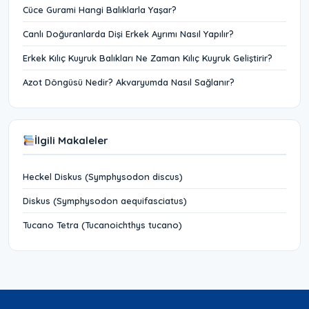
Cüce Gurami Hangi Balıklarla Yaşar?
Canlı Doğuranlarda Dişi Erkek Ayrımı Nasıl Yapılır?
Erkek Kılıç Kuyruk Balıkları Ne Zaman Kılıç Kuyruk Geliştirir?
Azot Döngüsü Nedir? Akvaryumda Nasıl Sağlanır?
İlgili Makaleler
Heckel Diskus (Symphysodon discus)
Diskus (Symphysodon aequifasciatus)
Tucano Tetra (Tucanoichthys tucano)