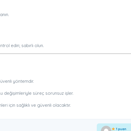
anın.
ntrol edin; sabırlı olun.
güvenli yöntemdir.
su değişimleriyle süreç sorunsuz işler.
i için sağlıklı ve güvenli olacaktır.
1 puan