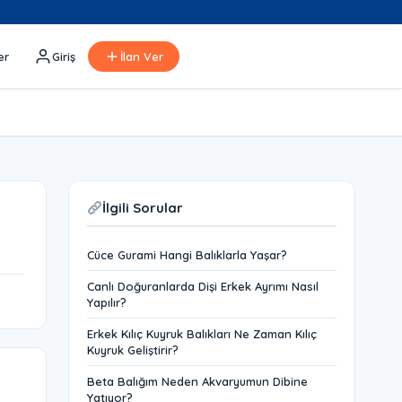
er
Giriş
İlan Ver
İlgili Sorular
Cüce Gurami Hangi Balıklarla Yaşar?
Canlı Doğuranlarda Dişi Erkek Ayrımı Nasıl
Yapılır?
Erkek Kılıç Kuyruk Balıkları Ne Zaman Kılıç
Kuyruk Geliştirir?
Beta Balığım Neden Akvaryumun Dibine
Yatıyor?