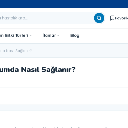
Favoril
 Bitki Türleri
İlanlar
Blog
a Nasıl Sağlanır?
umda Nasıl Sağlanır?