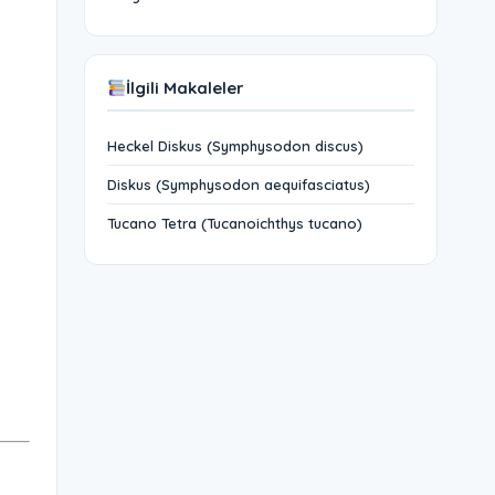
İlgili Makaleler
Heckel Diskus (Symphysodon discus)
Diskus (Symphysodon aequifasciatus)
Tucano Tetra (Tucanoichthys tucano)