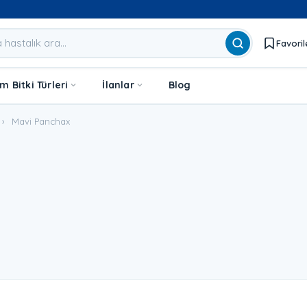
Favoril
 Bitki Türleri
İlanlar
Blog
›
Mavi Panchax