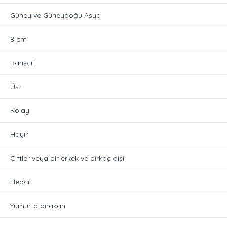
Güney ve Güneydoğu Asya
8 cm
Barışçıl
Üst
Kolay
Hayır
Çiftler veya bir erkek ve birkaç dişi
Hepçil
Yumurta bırakan