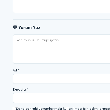
💬 Yorum Yaz
Yorum
Ad
*
E-posta
*
Daha sonraki yorumlarımda kullanılması için adım, e-post