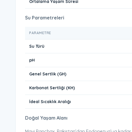
Ortalama Yaşam Süresi
Su Parametreleri
PARAMETRE
Su Türü
pH
Genel Sertlik (GH)
Karbonat Sertliği (KH)
İdeal Sıcaklık Aralığı
Doğal Yaşam Alanı
Mavi Panchax, Pakistan’dan Endonezya’ya kadar u