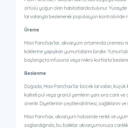
örtüsü yoğun olan habitatlarda bulunur. Yüzeyde 
larvalarıyla beslenerek popülasyon kontrolünde ro
Üreme
Mavi Panchax’lar, akvaryum ortamında üremesi nispe
köklerine yapışkan yumurtalarını bırakır. Yumurtalar
başlangıçta infusoria veya mikro kurtlarla besleneb
Beslenme
Doğada, Mavi Panchax’lar böcek larvaları, küçük 
kaliteli pul veya granül yemlerin yanı sıra canlı 
önerilir. Diyetlerinin çeşitlendirilmesi, sağlıklarını v
Mavi Panchax, akvaryum hobisinde renkli ve uyum
sağlandığında, bu balıklar akvaryumunuza canlılık 