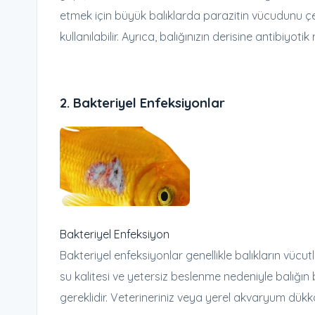
etmek için büyük balıklarda parazitin vücudunu çek
kullanılabilir. Ayrıca, balığınızın derisine antibiyo
2.
Bakteriyel Enfeksiyonlar
Bakteriyel Enfeksiyon
Bakteriyel enfeksiyonlar genellikle balıkların vücu
su kalitesi ve yetersiz beslenme nedeniyle balığın ba
gereklidir. Veterineriniz veya yerel akvaryum dükkan