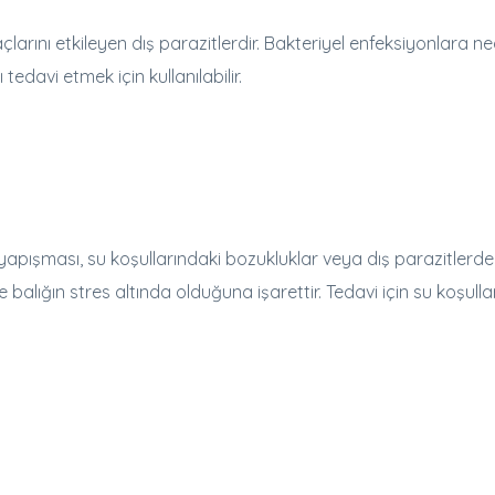
gaçlarını etkileyen dış parazitlerdir. Bakteriyel enfeksiyonlara n
 tedavi etmek için kullanılabilir.
 yapışması, su koşullarındaki bozukluklar veya dış parazitlerd
 balığın stres altında olduğuna işarettir. Tedavi için su koşullar