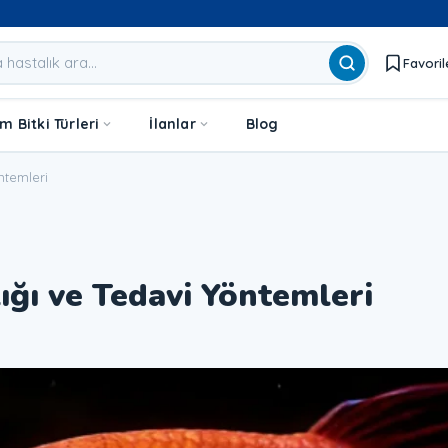
Favoril
 Bitki Türleri
İlanlar
Blog
ntemleri
ığı ve Tedavi Yöntemleri