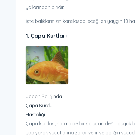
yollarından biridir.
İşte balıklarınızın karşılaşabileceği en yaygın 18 ha
1.
Çapa Kurtları
Japon Balığında
Çapa Kurdu
Hastalığı
Çapa kurtları, normalde bir solucan değil, büyük bi
yapışarak vücutlarına zarar verir ve balığın vücudu