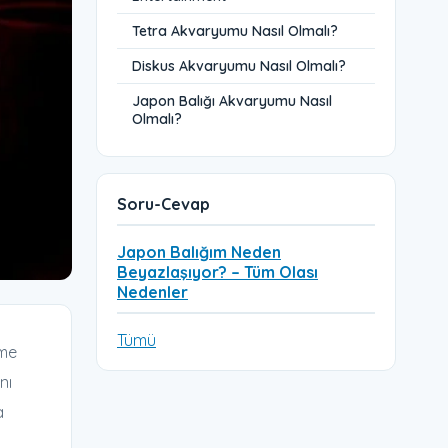
Tetra Akvaryumu Nasıl Olmalı?
Diskus Akvaryumu Nasıl Olmalı?
Japon Balığı Akvaryumu Nasıl
Olmalı?
Soru-Cevap
Japon Balığım Neden
Beyazlaşıyor? – Tüm Olası
Nedenler
Tümü
rme
nı
a