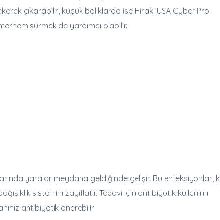
erek çıkarabilir, küçük balıklarda ise Hiraki USA Cyber Pro
tik merhem sürmek de yardımcı olabilir.
tlarında yaralar meydana geldiğinde gelişir. Bu enfeksiyonlar, 
ğışıklık sistemini zayıflatır. Tedavi için antibiyotik kullanımı
ınız antibiyotik önerebilir.