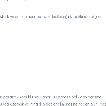
stalık ve bunları nasıl tedavi edebileceğiniz hakkında bilgiler:
r parazitik kabuklu hayvandır. Bu parazit balıkların derisine
nda kızarıklık ve iltihaplı bölgeler oluşmasına neden olur. Teda