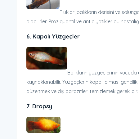
Fluklar, balıkların derisini ve solun
olabilirler. Proziquantil ve antibiyotikler bu hastalığı
6.
Kapalı Yüzgeçler
Balıkların yüzgeçlerinin vücuda
kaynaklanabilir. Yüzgeçlerin kapalı olması genellikle
düzeltmek ve dış parazitleri temizlemek gereklidir.
7.
Dropsy