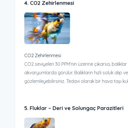
4.
CO2 Zehirlenmesi
CO2 Zehirlenmesi
CO2 seviyeleri 30 PPM’nin üzerine çıkarsa, balıklar z
akvaryumlarda görülür. Balıkların hızlı soluk alıp v
gözlemleyebilirsiniz. Tedavi olarak bir hava taşı ku
5.
Fluklar – Deri ve Solungaç Parazitleri