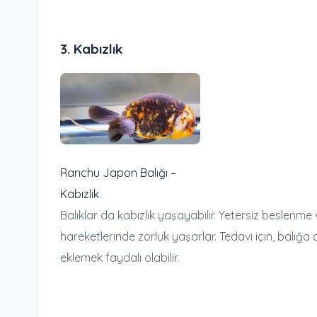
3.
Kabızlık
Ranchu Japon Balığı –
Kabızlık
Balıklar da kabızlık yaşayabilir. Yetersiz beslenme v
hareketlerinde zorluk yaşarlar. Tedavi için, balığ
eklemek faydalı olabilir.