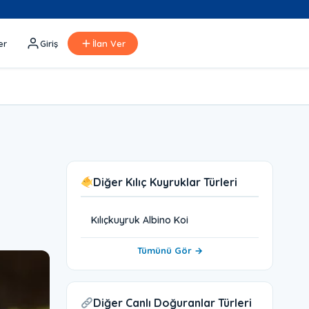
er
Giriş
İlan Ver
Diğer Kılıç Kuyruklar Türleri
Kılıçkuyruk Albino Koi
Tümünü Gör →
Diğer Canlı Doğuranlar Türleri