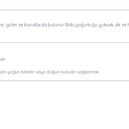
gölet ve kanallarda bulunur. Bitki yoğunluğu yüksek, ılık ve h
ir.
için yoğun bitkiler veya doğum kutuları sağlanmalı.