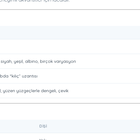
, siyah, yeşil, albino, birçok varyasyon
bda “kılıç” uzantısı
il; yüzen yüzgeçlerle dengeli, çevik
DIŞI