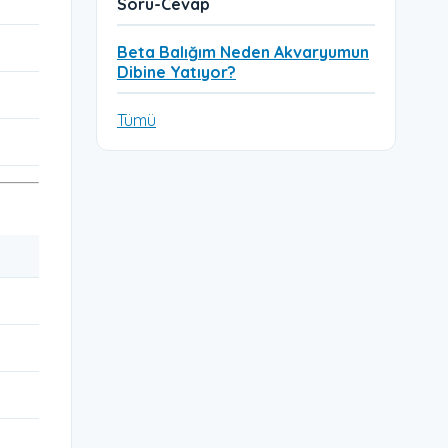
Soru-Cevap
Beta Balığım Neden Akvaryumun
Dibine Yatıyor?
Tümü