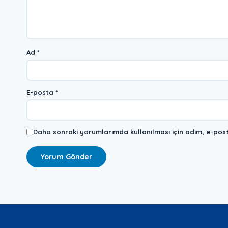
Ad
*
E-posta
*
Daha sonraki yorumlarımda kullanılması için adım, e-post