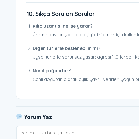
10. Sıkça Sorulan Sorular
Kılıç uzantısı ne işe yarar?
Üreme davranışlarında dişiyi etkilemek için kullanılı
Diğer türlerle beslenebilir mi?
Uysal türlerle sorunsuz yaşar; agresif türlerden ka
Nasıl çoğalırlar?
Canlı doğuran olarak aylık yavru verirler; yoğun b
Yorum Yaz
Yorum