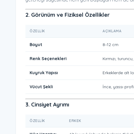
2. Görünüm ve Fiziksel Özellikler
ÖZELLIK
AÇIKLAMA
Boyut
8–12 cm
Renk Seçenekleri
Kırmızı, turuncu
Kuyruk Yapısı
Erkeklerde alt lo
Vücut Şekli
İnce, yassı prof
3. Cinsiyet Ayrımı
ÖZELLIK
ERKEK