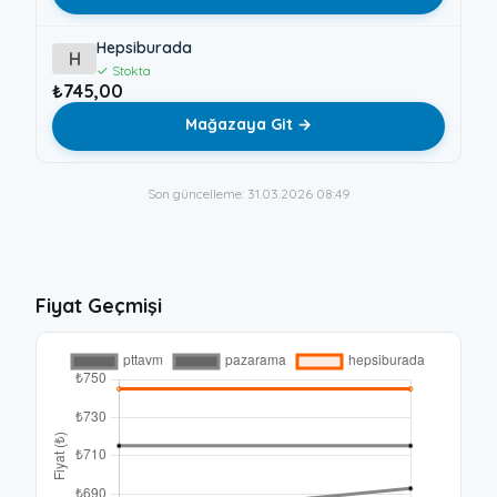
Hepsiburada
H
✓ Stokta
₺745,00
Mağazaya Git →
Son güncelleme: 31.03.2026 08:49
Fiyat Geçmişi