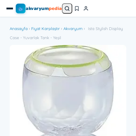
akvaryum
pedia
Anasayfa
›
Fiyat Karşılaştır
›
Akvaryum
›
Ista Stylish Display
Case - Yuvarlak Tank - Yeşil