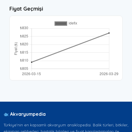
Fiyat Geçmişi
Akvaryumpedia
Türkiye'nin en kapsamlı akvaryum ansiklopedisi. Balık türleri, bitkiler,
ekipman rehberleri, hastalık bilgileri ve fiyat karşılaştırmaları ile