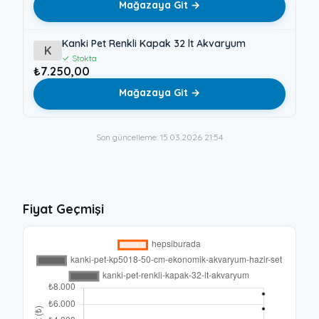
Mağazaya Git →
Kanki Pet Renkli Kapak 32 lt Akvaryum
K
✓ Stokta
₺7.250,00
Mağazaya Git →
Son güncelleme: 15.03.2026 21:54
Fiyat Geçmişi