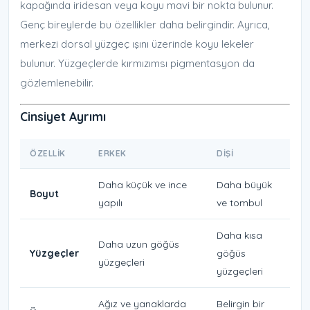
kapağında iridesan veya koyu mavi bir nokta bulunur.
Genç bireylerde bu özellikler daha belirgindir. Ayrıca,
merkezi dorsal yüzgeç ışını üzerinde koyu lekeler
bulunur. Yüzgeçlerde kırmızımsı pigmentasyon da
gözlemlenebilir.
Cinsiyet Ayrımı
ÖZELLIK
ERKEK
DIŞI
Daha küçük ve ince
Daha büyük
Boyut
yapılı
ve tombul
Daha kısa
Daha uzun göğüs
Yüzgeçler
göğüs
yüzgeçleri
yüzgeçleri
Ağız ve yanaklarda
Belirgin bir