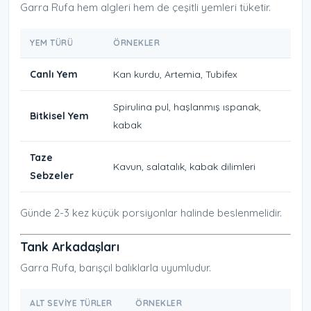
Garra Rufa hem algleri hem de çeşitli yemleri tüketir.
YEM TÜRÜ
ÖRNEKLER
Canlı Yem
Kan kurdu, Artemia, Tubifex
Spirulina pul, haşlanmış ıspanak,
Bitkisel Yem
kabak
Taze
Kavun, salatalık, kabak dilimleri
Sebzeler
Günde 2-3 kez küçük porsiyonlar halinde beslenmelidir.
Tank Arkadaşları
Garra Rufa, barışçıl balıklarla uyumludur.
ALT SEVIYE TÜRLER
ÖRNEKLER