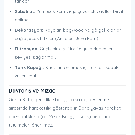
tanklar.
Substrat:
Yumuşak kum veya yuvarlak çakıllar tercih
edilmeli.
Dekorasyon:
Kayalar, bogwood ve gölgeli alanlar
sağlayacak bitkiler (Anubias, Java Fern).
Filtrasyon:
Güçlü bir dış filtre ile yüksek oksijen
seviyesi sağlanmalı.
Tank Kapağı:
Kaçışları önlemek için sıkı bir kapak
kullanılmalı.
Davranış ve Mizaç
Garra Rufa, genellikle barışçıl olsa da, beslenme
sırasında hareketlilik gösterebilir. Daha yavaş hareket
eden balıklarla (ör. Melek Balığı, Discus) bir arada
tutulmaları önerilmez.