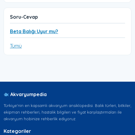
Soru-Cevap
Beta Balığı Uyur mu?
Tümü
Akvaryumpedia
Türkiye'nin en kapsamlı akvaryum ansiklopedisi. Balık türleri, bitkiler,
ekipman rehberleri, hastalık bilgileri ve fiyat karşılaştırmaları ile
akvaryum hobinize rehberlik ediyoruz.
Kategoriler