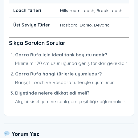
Loach Türleri
Hillstream Loach, Brook Loach
Üst Seviye Türler
Rasbora, Danio, Devario
Sıkça Sorulan Sorular
Garra Rufa için ideal tank boyutu nedir?
Minimum 120 cm uzunluğunda geniş tanklar gereklidir.
Garra Rufa hangi türlerle uyumludur?
Barışçıl Loach ve Rasbora türleriyle uyumludur.
Diyetinde nelere dikkat edilmeli?
Alg, bitkisel yem ve canlı yem çeşitliliği sağlanmalıdır.
Yorum Yaz