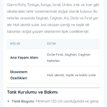
Garra Rufa, Türkiye, Suriye, İsrail, Ürdün, Irak ve İran gibi
ülkelerdeki nehir sistemlerinde doğal olarak bulunur. Bu
nehirler arasında Seyhan, Ceyhan, Asi, Dicle ve Fırat yer
alır. Hızlı akıntılı sular, bol oksijen içeriği ve taşlık alt
tabanlar doğal yaşam alanlarının tipik özellikleridir.
BÖLGE
DETAY
Dicle-Fırat, Seyhan, Ceyhan
Ana Yaşam Alanı
Nehirleri
Ekosistem
Hızlı akıntılı, taşlık ve köklü sular
Özellikleri
Tank Kurulumu ve Bakımı
Tank Boyutu:
Minimum 120 cm uzunluğunda ve geniş