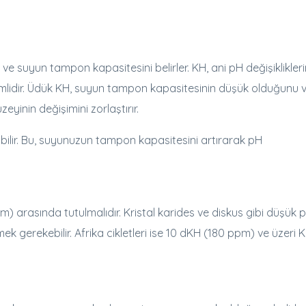
e suyun tampon kapasitesini belirler. KH, ani pH değişiklikleri
önemlidir. Üdük KH, suyun tampon kapasitesinin düşük olduğunu 
eyinin değişimini zorlaştırır.
abilir. Bu, suyunuzun tampon kapasitesini artırarak pH
m) arasında tutulmalıdır. Kristal karides ve diskus gibi düşük 
ek gerekebilir. Afrika cikletleri ise 10 dKH (180 ppm) ve üzeri 