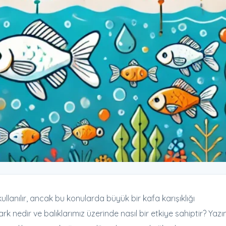
llanılır, ancak bu konularda büyük bir kafa karışıklığı
k nedir ve balıklarımız üzerinde nasıl bir etkiye sahiptir? Yazı