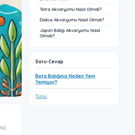
Tetra Akvaryumu Nasıl Olmalı?
Diskus Akvaryumu Nasıl Olmalı?
Japon Balığı Akvaryumu Nasıl
Olmalı?
Soru-Cevap
Beta Balığınız Neden Yem
Yemiyor?
Tümü
mız,