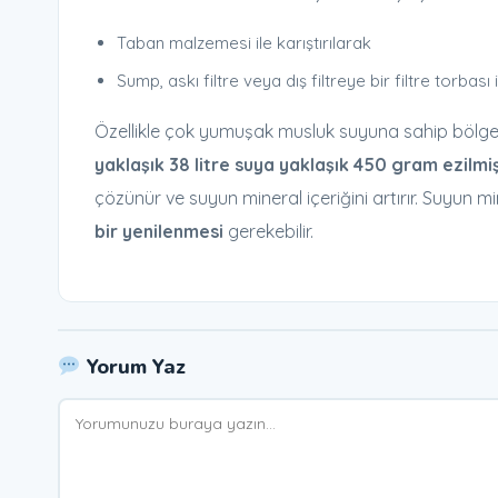
Taban malzemesi ile karıştırılarak
Sump, askı filtre veya dış filtreye bir filtre torbası 
Özellikle çok yumuşak musluk suyuna sahip bölgele
yaklaşık 38 litre suya yaklaşık 450 gram ezilm
çözünür ve suyun mineral içeriğini artırır. Suyun 
bir yenilenmesi
gerekebilir.
Yorum Yaz
Yorum