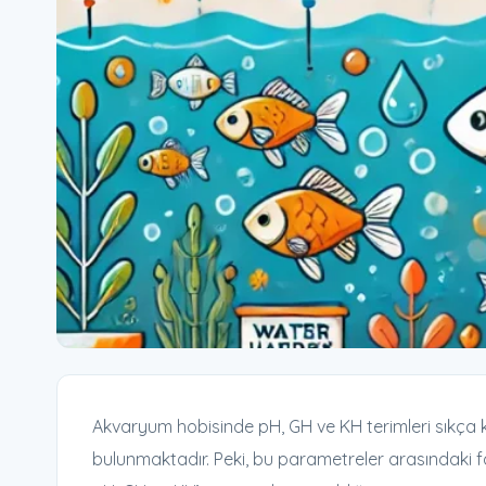
Akvaryum hobisinde pH, GH ve KH terimleri sıkça ku
bulunmaktadır. Peki, bu parametreler arasındaki far